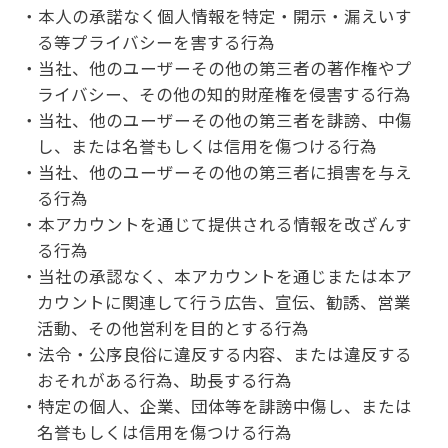
本人の承諾なく個人情報を特定・開示・漏えいす
る等プライバシーを害する行為
当社、他のユーザーその他の第三者の著作権やプ
ライバシー、その他の知的財産権を侵害する行為
当社、他のユーザーその他の第三者を誹謗、中傷
し、または名誉もしくは信用を傷つける行為
当社、他のユーザーその他の第三者に損害を与え
る行為
本アカウントを通じて提供される情報を改ざんす
る行為
当社の承認なく、本アカウントを通じまたは本ア
カウントに関連して行う広告、宣伝、勧誘、営業
活動、その他営利を目的とする行為
法令・公序良俗に違反する内容、または違反する
おそれがある行為、助長する行為
特定の個人、企業、団体等を誹謗中傷し、または
名誉もしくは信用を傷つける行為