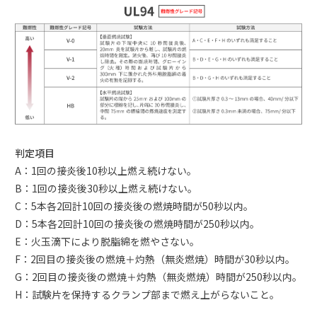
判定項目
A：1回の接炎後10秒以上燃え続けない。
B：1回の接炎後30秒以上燃え続けない。
C：5本各2回計10回の接炎後の燃焼時間が50秒以内。
D：5本各2回計10回の接炎後の燃焼時間が250秒以内。
E：火玉滴下により脱脂綿を燃やさない。
F：2回目の接炎後の燃焼＋灼熱（無炎燃焼）時間が30秒以内。
G：2回目の接炎後の燃焼＋灼熱（無炎燃焼）時間が250秒以内。
H：試験片を保持するクランプ部まで燃え上がらないこと。