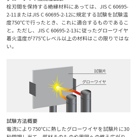
栓刃間を保持する絶縁材料にあっては、JIS C 60695-
2-11またはJIS C 60695-2-12に規定する試験を試験温
度750℃で行ったとき、これに適合するものであるこ
と。ただし、JIS C 60695-2-13に従ったグローワイヤ
着火温度が775℃レベル以上の材料はこの限りではな
い。
試験方法概要
電流により750℃に熱したグローワイヤを試験片に30
秒間押し当て、部材そのものや周囲への燃え広がり