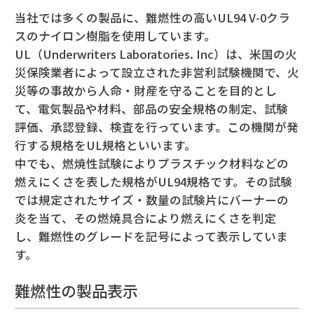
当社では多くの製品に、難燃性の高いUL94 V-0クラ
スのナイロン樹脂を使用しています。
UL（Underwriters Laboratories. Inc）は、米国の火
災保険業者によって設立された非営利試験機関で、火
災等の事故から人命・財産を守ることを目的とし
て、電気製品や材料、部品の安全規格の制定、試験
評価、承認登録、検査を行っています。この機関が発
行する規格をUL規格といいます。
中でも、燃焼性試験によりプラスチック材料などの
燃えにくさを表した規格がUL94規格です。その試験
では規定されたサイズ・数量の試験片にバーナーの
炎を当て、その燃焼具合により燃えにくさを判定
し、難燃性のグレードを記号によって表示していま
す。
難燃性の製品表示