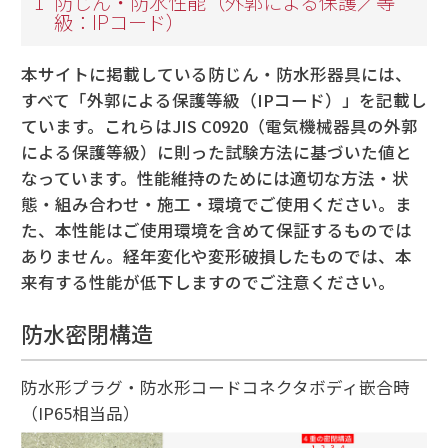
1
防じん・防水性能（外郭による保護／等
級：IPコード）
本サイトに掲載している防じん・防水形器具には、
すべて「外郭による保護等級（IPコード）」を記載し
ています。これらはJIS C0920（電気機械器具の外郭
による保護等級）に則った試験方法に基づいた値と
なっています。性能維持のためには適切な方法・状
態・組み合わせ・施工・環境でご使用ください。ま
た、本性能はご使用環境を含めて保証するものでは
ありません。経年変化や変形破損したものでは、本
来有する性能が低下しますのでご注意ください。
防水密閉構造
防水形プラグ・防水形コードコネクタボディ嵌合時
（IP65相当品）