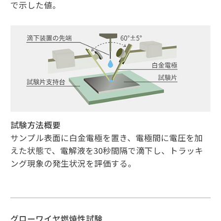
で示した値。
試験方法概要
サンプル表面に白金電極を置き、電極間に電圧を加
えた状態で、電解液を30秒間隔で滴下し、トラッキ
ング現象の発生状況を評価する。
グローワイヤ燃焼性試験