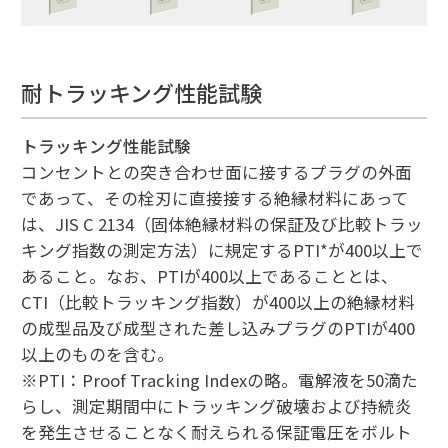
耐トラッキング性能試験
トラッキング性能試験
コンセントとの突き合わせ面に接するプラグの外面
であって、その栓刃に直接接する絶縁材料にあって
は、JIS C 2134（固体絶縁材料の保証及び比較トラッ
キング指数の測定方法）に規定するPTI*が400以上で
あること。なお、PTIが400以上であることとは、
CTI（比較トラッキング指数）が400以上の絶縁材料
の成型品及び成型された差し込みプラグのPTIが400
以上のものを含む。
※PTI：Proof Tracking Indexの略。電解液を50滴た
らし、測定期間中にトラッキング破壊および持続炎
を発生させることなく耐えられる保証電圧をボルト