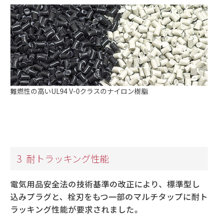
難燃性の高いUL94 V-0クラスのナイロン樹脂
3
耐トラッキング性能
電気用品安全法の技術基準の改正により、標準型し
込みプラグと、栓刃をもつ一部のマルチタップに耐ト
ラッキング性能が要求されました。