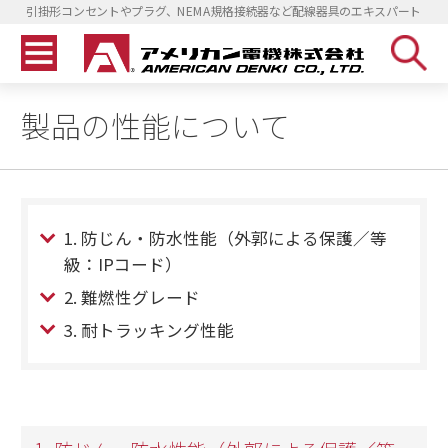
引掛形コンセントやプラグ、NEMA規格接続器など配線器具のエキスパート
製品の性能について
1. 防じん・防水性能（外郭による保護／等
級：IPコード）
2. 難燃性グレード
3. 耐トラッキング性能