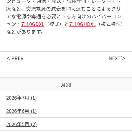
ンピュータ・通信・放送・試験計測・レーダー・医
療など、交流電源の減衰を抑え込むことによるクリ
アな電源や導通を必要とする方向けのハイパーコン
セント
7110GDXL
（複式）と
7110GHDXL
（複式横型）
などがあります。
PREV
NEXT
月別
2026年7月 (1)
2026年6月 (1)
2026年5月 (2)