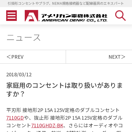
引掛形コンセントやプラグ、NEMA規格接続器など配線器具のエキスパート
ニュース
PREV
NEXT
2018/03/12
家庭用のコンセントは取り扱いがありま
すか？
平刃形 接地形2P 15A 125V定格のダブルコンセント
7110GD
や、抜止形 接地形2P 15A 125V定格のダブル
コンセント
7110GHDZ-BK
、さらにはオーディオやコ