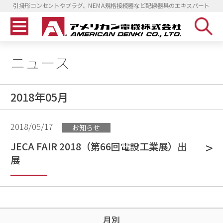
引掛形コンセントやプラグ、NEMA規格接続器など配線器具のエキスパート
ニュース
2018年05月
2018/05/17
お知らせ
JECA FAIR 2018（第66回電設工業展）出
展
月別