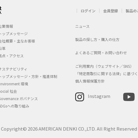
ログイン
会員登録
製品の
企業情報
ニュース
トップメッセージ
製品の探し方・購入の仕方
会社概要・主なお客様
沿革
よくあるご質問・お問い合わせ
拠点・アクセス
ご利用案内（ウェブサイト／SNS）
サステナビリティ
「特定商取引に関する法律」に基づく
トップメッセージ・方針・推進体制
個人情報保護方針
Environment 環境
Social 社会
Instagram
Governance ガバナンス
SDGsへの取り組み
Copyright© 2026 AMERICAN DENKI CO.,LTD. All Right Reserved