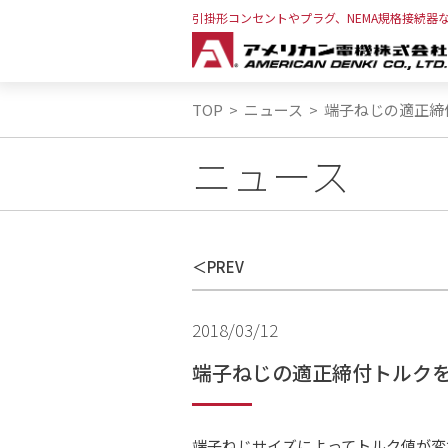
引掛形コンセントやプラグ、NEMA規格接続器
TOP
>
ニュース
>
端子ねじの適正締
ニュース
PREV
2018/03/12
端子ねじの適正締付トルク
端子ねじサイズによってトルク値が変