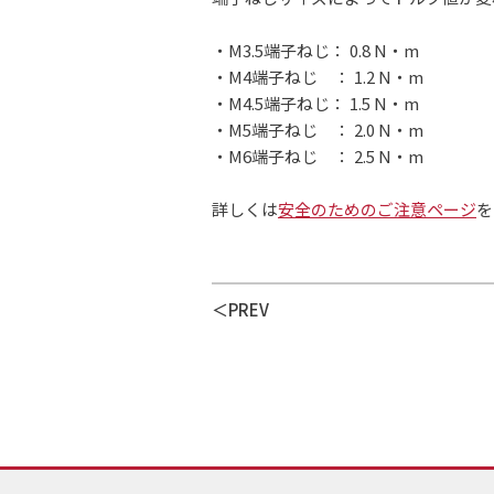
・M3.5端子ねじ： 0.8 N・m
・M4端子ねじ ： 1.2 N・m
・M4.5端子ねじ： 1.5 N・m
・M5端子ねじ ： 2.0 N・m
・M6端子ねじ ： 2.5 N・m
詳しくは
安全のためのご注意ページ
を
PREV