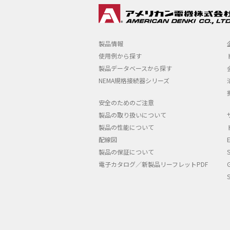
製品情報
使用例から探す
製品データベースから探す
NEMA規格接続器シリーズ
安全のためのご注意
製品の取り扱いについて
製品の性能について
配線図
製品の保証について
電子カタログ／新製品リーフレットPDF