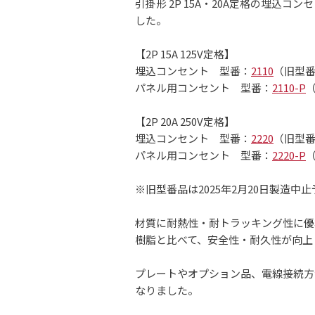
引掛形 2P 15A・20A定格の埋
した。
【2P 15A 125V定格】
埋込コンセント 型番：
2110
（旧型
パネル用コンセント 型番：
2110-P
【2P 20A 250V定格】
埋込コンセント 型番：
2220
（旧型
パネル用コンセント 型番：
2220-P
※旧型番品は2025年2月20日製造中止
材質に耐熱性・耐トラッキング性に優れ
樹脂と比べて、安全性・耐久性が向上
プレートやオプション品、電線接続方
なりました。