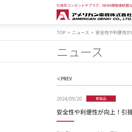
引掛形コンセントやプラグ、NEMA規格接続器
TOP
>
ニュース
>
安全性や利便性が向
ニュース
PREV
2024/09/20
新製品
安全性や利便性が向上！引掛形