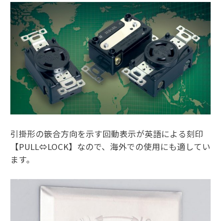
引掛形の篏合方向を示す回動表示が英語による刻印
【PULL⇔LOCK】なので、海外での使用にも適してい
ます。