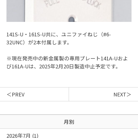
141S-U・161S-U共に、ユニファイねじ（#6-
32UNC）が2本付属します。
※現在発売中の新金属製の専用プレート141A-Uおよ
び161A-Uは、2025年2月20日製造中止予定です。
PREV
NEXT
月別
2026年7月 (1)