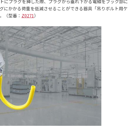
トにプラグを挿した際、プラグから垂れ下がる電線をフック部に
グにかかる荷重を低減させることができる器具「吊りボルト用ケ
。（型番：
Z0271
）