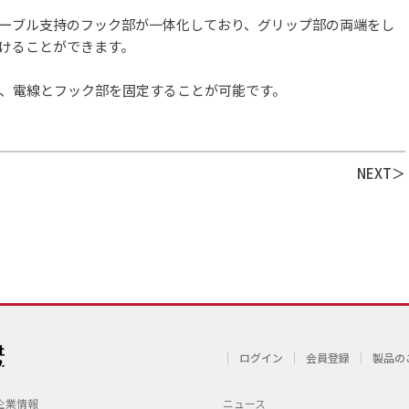
ーブル支持のフック部が一体化しており、グリップ部の両端をし
けることができます。
、電線とフック部を固定することが可能です。
NEXT
ログイン
会員登録
製品の
企業情報
ニュース