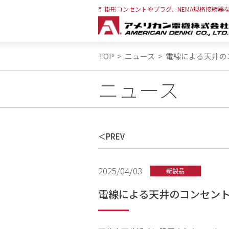
引掛形コンセントやプラグ、NEMA規格接続器
TOP
>
ニュース
>
電線による天井の
ニュース
PREV
2025/04/03
新製品
電線による天井のコンセン