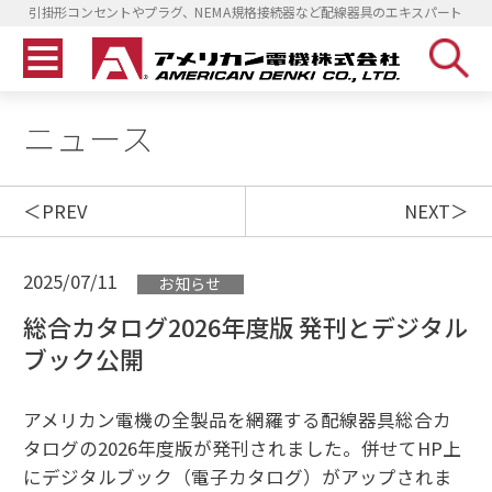
引掛形コンセントやプラグ、NEMA規格接続器など配線器具のエキスパート
ニュース
PREV
NEXT
2025/07/11
お知らせ
総合カタログ2026年度版 発刊とデジタル
ブック公開
アメリカン電機の全製品を網羅する配線器具総合カ
タログの2026年度版が発刊されました。併せてHP上
にデジタルブック（電子カタログ）がアップされま