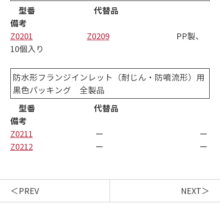
型番 代替品
備考
Z0201
Z0209
PP製、
10個入り
防水形フランジインレット（耐じん・防噴流形）用
黒色パッキング 全製品
型番 代替品
備考
Z0211
ー ー
Z0212
ー ー
PREV
NEXT