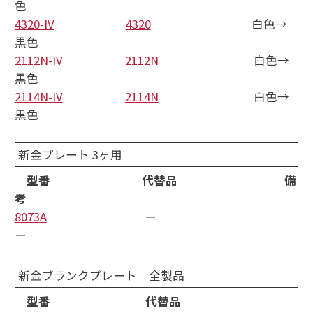
色
4320-IV
4320
白色→
黒色
2112N-IV
2112N
白色→
黒色
2114N-IV
2114N
白色→
黒色
新金プレート 3ヶ用
型番 代替品 備
考
8073A
ー
ー
新金ブランクプレート 全製品
型番 代替品