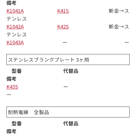
備考
K1041A
K41S
新金→ス
テンレス
K1042A
K42S
新金→ス
テンレス
K1043A
ー ー
ステンレスブランクプレート 3ヶ用
型番 代替品
備考
K43S
ー
ー
耐熱電線 全製品
型番 代替品
備考