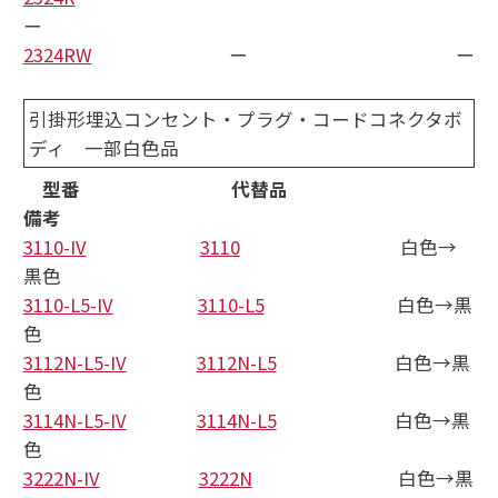
ー
2324RW
ー ー
引掛形埋込コンセント・プラグ・コードコネクタボ
ディ 一部白色品
型番 代替品
備考
3110-IV
3110
白色→
黒色
3110-L5-IV
3110-L5
白色→黒
色
3112N-L5-IV
3112N-L5
白色→黒
色
3114N-L5-IV
3114N-L5
白色→黒
色
3222N-IV
3222N
白色→黒