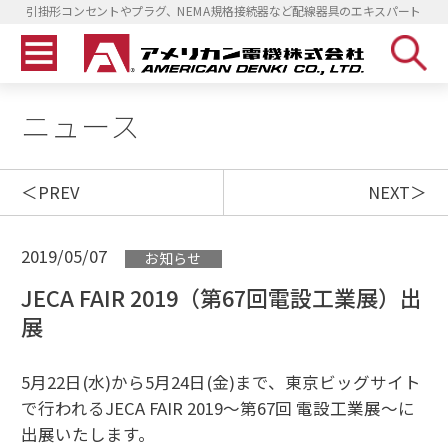
引掛形コンセントやプラグ、NEMA規格接続器など配線器具のエキスパート
ニュース
PREV
NEXT
2019/05/07
お知らせ
JECA FAIR 2019（第67回電設工業展）出
展
5月22日(水)から5月24日(金)まで、東京ビッグサイト
で行われるJECA FAIR 2019～第67回 電設工業展～に
出展いたします。