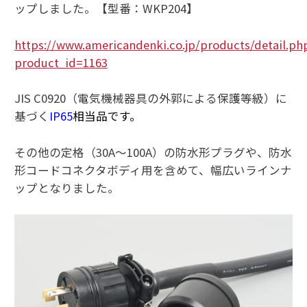
ップしました。【型番：WKP204】
https://www.americandenki.co.jp/products/detail.ph
product_id=1163
JIS C0920（電気機械器具の外郭による保護等級）に
基づく
IP65
相当品です。
その他の定格（30A～100A）の防水形プラグや、防水
形コードコネクタボディ用を含めて、幅広いラインナ
ップとなりました。