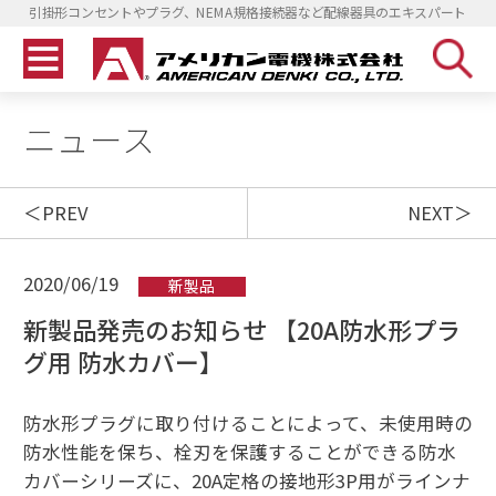
引掛形コンセントやプラグ、NEMA規格接続器など配線器具のエキスパート
ニュース
PREV
NEXT
2020/06/19
新製品
新製品発売のお知らせ 【20A防水形プラ
グ用 防水カバー】
防水形プラグに取り付けることによって、未使用時の
防水性能を保ち、栓刃を保護することができる防水
カバーシリーズに、20A定格の接地形3P用がラインナ