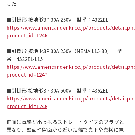
した。
■引掛形 接地形3P 30A 250V 型番：4322EL
https://www.americandenki.co.jp/products/detail.ph
product_id=1246
■引掛形 接地形3P 30A 250V（NEMA L15-30） 型
番：4322EL-L15
https://www.americandenki.co.jp/products/detail.ph
product_id=1247
■引掛形 接地形3P 30A 600V 型番：4362EL
https://www.americandenki.co.jp/products/detail.ph
product_id=1248
正面に電線が出っ張るストレートタイプのプラグと
異なり、壁面や盤面から近い距離で真下や真横に電