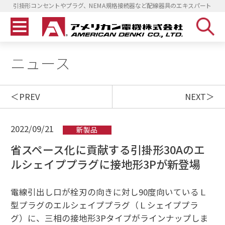
引掛形コンセントやプラグ、NEMA規格接続器など配線器具のエキスパート
ニュース
PREV
NEXT
2022/09/21
新製品
省スペース化に貢献する引掛形30Aのエ
ルシェイププラグに接地形3Pが新登場
電線引出し口が栓刃の向きに対し90度向いているＬ
型プラグのエルシェイププラグ（Ｌシェイププラ
グ）に、三相の接地形3Pタイプがラインナップしま