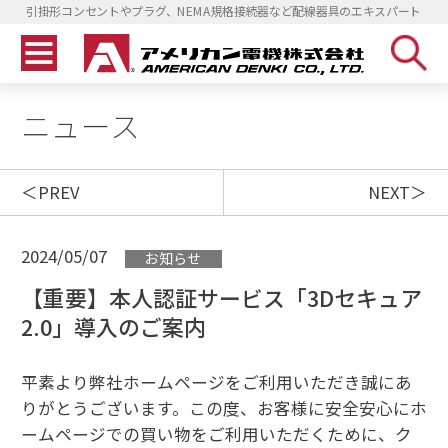
引掛形コンセントやプラグ、NEMA規格接続器など配線器具のエキスパート
ニュース
PREV
NEXT
2024/05/07
お知らせ
【重要】本人認証サービス「3Dセキュア
2.0」導入のご案内
平素より弊社ホームページをご利用いただき誠にあ
りがとうございます。この度、お客様に安全安心にホ
ームページでの買い物をご利用いただくために、ク