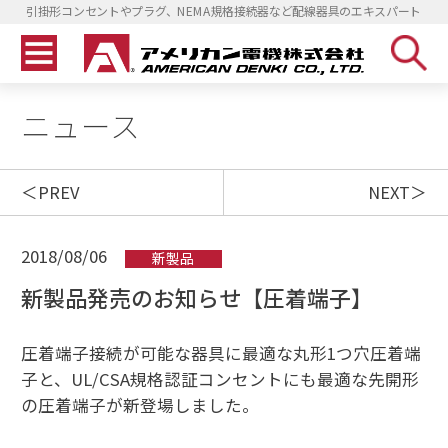
引掛形コンセントやプラグ、NEMA規格接続器など配線器具のエキスパート
ニュース
PREV
NEXT
2018/08/06
新製品
新製品発売のお知らせ【圧着端子】
圧着端子接続が可能な器具に最適な丸形1つ穴圧着端
子と、UL/CSA規格認証コンセントにも最適な先開形
の圧着端子が新登場しました。