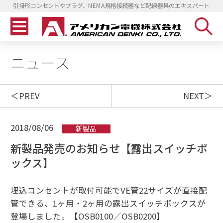
引掛形コンセントやプラグ、NEMA規格接続器など配線器具のエキスパート
ニュース
PREV
NEXT
2018/08/06
新製品
新製品発売のお知らせ【露出スイッチボ
ックス】
埋込コンセントが取付可能でVE管22サイズが直接配
管できる、1ヶ用・2ヶ用の露出スイッチボックスが
登場しました。【OSB0100／OSB0200】