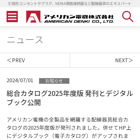
引掛形コンセントやプラグ、NEMA規格接続器など配線器具のエキスパート
ニュース
PREV
NEXT
2024/07/01
お知らせ
総合カタログ2025年度版 発刊とデジタル
ブック公開
アメリカン電機の全製品を網羅する配線器具総合カ
タログの2025年度版が発刊されました。併せてHP上
にデジタルブック（電子カタログ）がアップされま