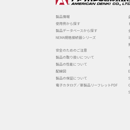
製品情報
使用例から探す
製品データベースから探す
NEMA規格接続器シリーズ
安全のためのご注意
製品の取り扱いについて
製品の性能について
配線図
製品の保証について
電子カタログ／新製品リーフレットPDF