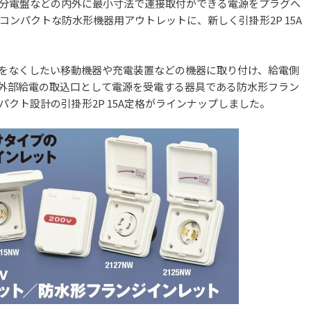
分電盤などの内外に最小寸法で連接取付ができる電源をプラグへ
ンパクトな防水形機器用アウトレットに、新しく引掛形2P 15A
をなくしたい移動機器や充電装置などの機器に取り付け、給電側
外部給電の取込口として電源を受電する器具である防水形フラン
クト設計の引掛形2P 15A定格がラインナップしました。