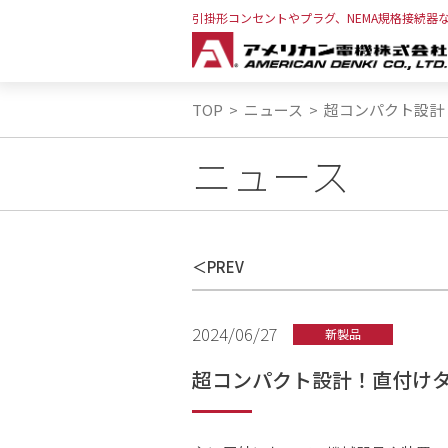
引掛形コンセントやプラグ、NEMA規格接続器
TOP
>
ニュース
>
超コンパクト設計
ニュース
PREV
2024/06/27
新製品
超コンパクト設計！直付けタ