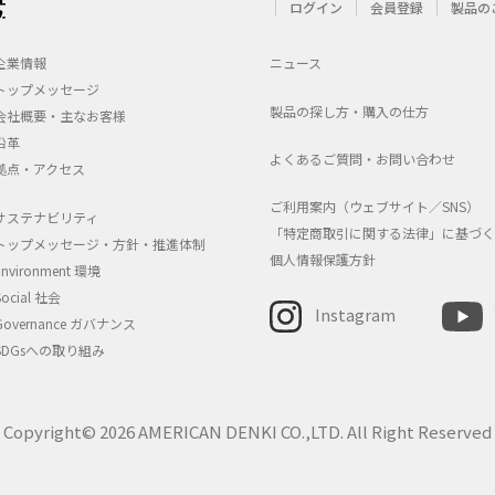
ログイン
会員登録
製品の
企業情報
ニュース
トップメッセージ
製品の探し方・購入の仕方
会社概要・主なお客様
沿革
よくあるご質問・お問い合わせ
拠点・アクセス
ご利用案内（ウェブサイト／SNS）
サステナビリティ
「特定商取引に関する法律」に基づく
トップメッセージ・方針・推進体制
個人情報保護方針
Environment 環境
Social 社会
Instagram
Governance ガバナンス
SDGsへの取り組み
Copyright© 2026 AMERICAN DENKI CO.,LTD. All Right Reserved