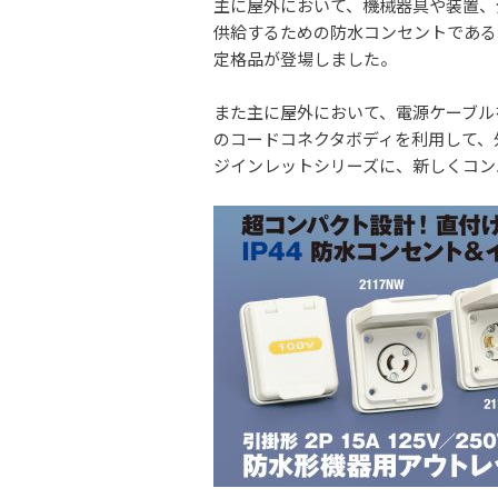
主に屋外において、機械器具や装置、
供給するための防水コンセントであるコ
定格品が登場しました。
また主に屋外において、電源ケーブル
のコードコネクタボディを利用して、
ジインレットシリーズに、新しくコンパ