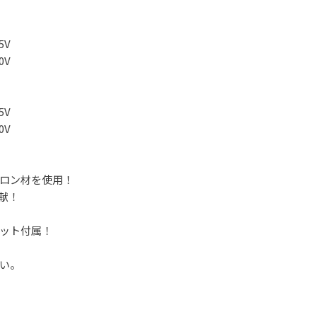
5V
0V
5V
0V
ロン材を使用！
献！
ット付属！
い。