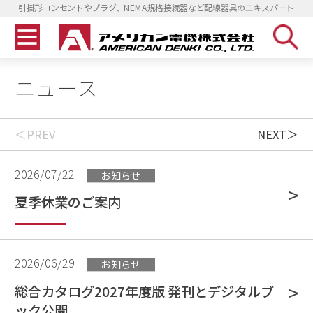
引掛形コンセントやプラグ、NEMA規格接続器など配線器具のエキスパート
ニュース
PREV
NEXT
2026/07/22
お知らせ
夏季休業のご案内
2026/06/29
お知らせ
総合カタログ2027年度版 発刊とデジタルブ
ック公開