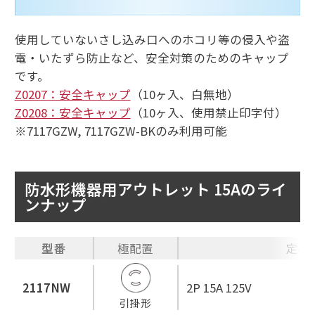
使用していないさし込み口へのホコリ等の侵入や盗
電・いたずら防止など、安全対策のためのキャップ
です。
Z0207：安全キャップ
（10ヶ入、白無地）
Z0208：安全キャップ
（10ヶ入、使用禁止印字付）
※7117GZW, 7117GZW-BKのみ利用可能
防水形機器用アウトレット 15Aのライ
ンナップ
型番
極配置
定格
2117NW
2P 15A 125V
引掛形