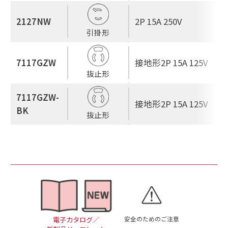
2127NW
2P 15A 250V
引掛形
7117GZW
接地形2P 15A 125V
抜止形
7117GZW-
接地形2P 15A 125V
BK
抜止形
安全のためのご注意
電子カタログ／