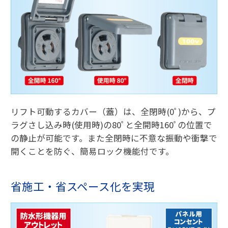
リフト可動するカバー（蓋）は、全閉時(0ﾟ)から、プ
ラグさし込み時(使用時)の80ﾟと全開時160ﾟの位置で
の静止が可能です。また全閉時に不意な振動や衝撃で
開くことを防ぐ、簡易ロック機能付です。
省施工・省スペース化を実現