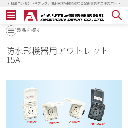
引掛形コンセントやプラグ、NEMA規格接続器など配線器具のエキスパート
製品を探す
防水形機器用アウトレット
15A