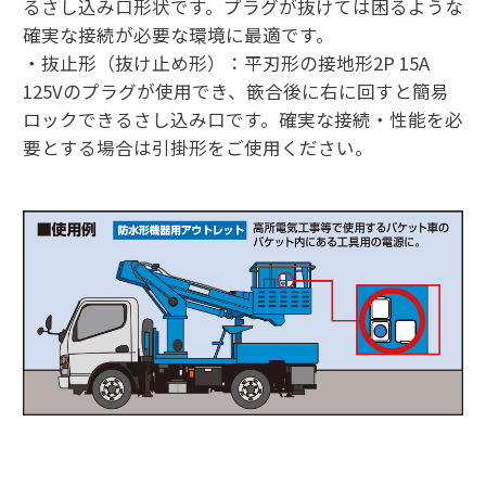
るさし込み口形状です。プラグが抜けては困るような
確実な接続が必要な環境に最適です。
・抜止形（抜け止め形）：平刃形の接地形2P 15A
125Vのプラグが使用でき、篏合後に右に回すと簡易
ロックできるさし込み口です。確実な接続・性能を必
要とする場合は引掛形をご使用ください。