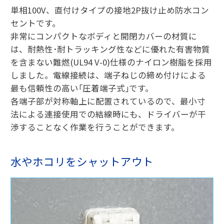
単相100V、直付けタイプの接地2P抜け止め防水コン
セントです。
非常にコンパクトなボディと開閉カバーの材質に
は、耐熱性･耐トラッキング性などに優れた有害物質
を含まない難燃(UL94 V-0)仕様のナイロン樹脂を採用
しました。電線接続は、端子ねじの締め付けによる
最も信頼性の高い｢圧着端子式｣です。
各端子部が対称軸上に配置されているので、最小寸
法による連接使用での結線時にも、ドライバーが干
渉することなく作業を行うことができます。
水やホコリをシャットアウト