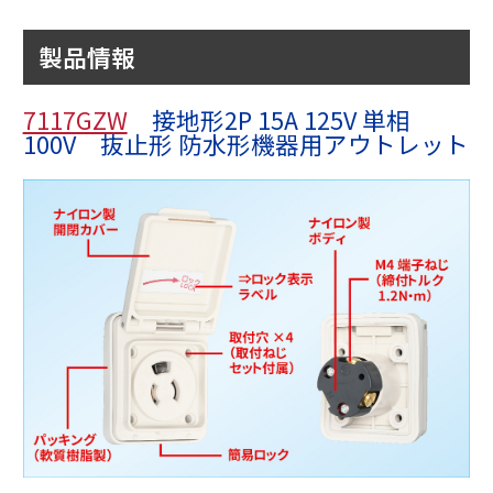
製品情報
7117GZW
接地形2P 15A 125V 単相
100V 抜止形 防水形機器用アウトレット