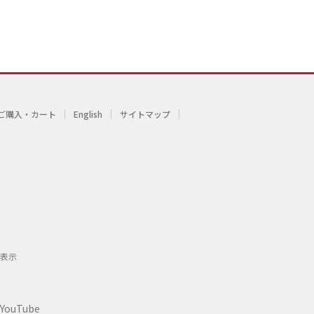
ご購入・カート
English
サイトマップ
表示
YouTube