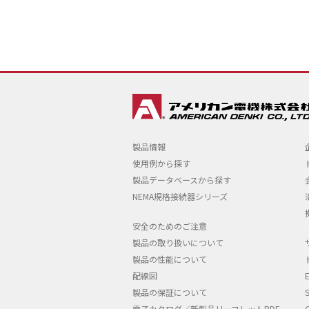
製品情報
使用例から探す
製品データベースから探す
NEMA規格接続器シリーズ
安全のためのご注意
製品の取り扱いについて
製品の性能について
配線図
製品の保証について
電子カタログ／新製品リーフレットPDF