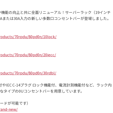
や機能の向上と共に全面リニューアル！サーバーラック（19インチ
Aまたは30A入力の新しい多数口コンセントバーが登場しました。
roducts/70rpdu/80pd0n/10lock/
roducts/70rpdu/80pd0n/20iecc/
roducts/70rpdu/80pd0n/30rdbl/
やIEC C-14プラグ ロック機能付、電流計測機能付など、ラック内
なタイプの0Uコンセントバーを用意しています。
ードが可能です）
brand-new/