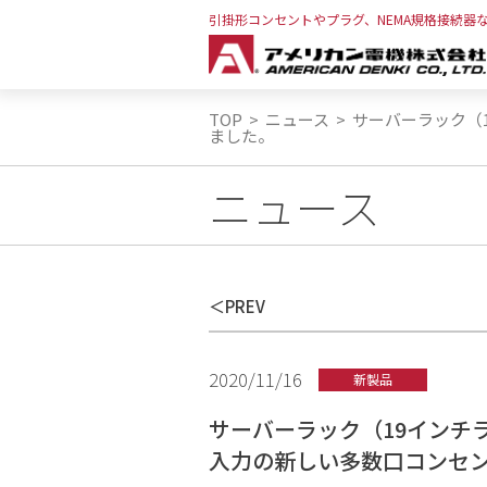
引掛形コンセントやプラグ、NEMA規格接続器
TOP
>
ニュース
>
サーバーラック（
ました。
ニュース
PREV
2020/11/16
新製品
サーバーラック（19インチラ
入力の新しい多数口コンセ