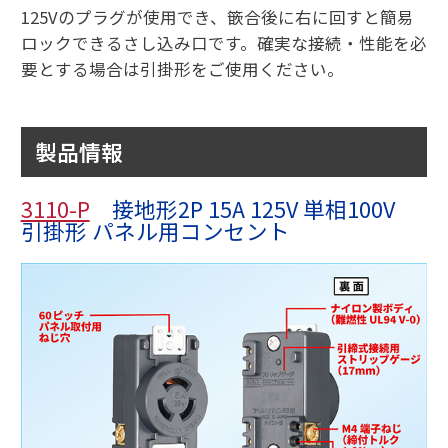
125Vのプラグが使用でき、篏合後に右に回すと簡易
ロックできるさし込み口です。確実な接続・性能を必
要とする場合は引掛形をご使用ください。
製品情報
3110-P
接地形2P 15A 125V 単相100V
引掛形 パネル用コンセント