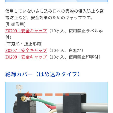
使用していないさし込み口への異物の侵入防止や盗
電防止など、安全対策のためのキャップです。
[引掛形用]
Z0209：安全キャップ
（10ヶ入、使用禁止ラベル添
付）
[平刃形・抜止形用]
Z0207：安全キャップ
（10ヶ入、白無地）
Z0208：安全キャップ
（10ヶ入、使用禁止印字付）
絶縁カバー（はめ込みタイプ）