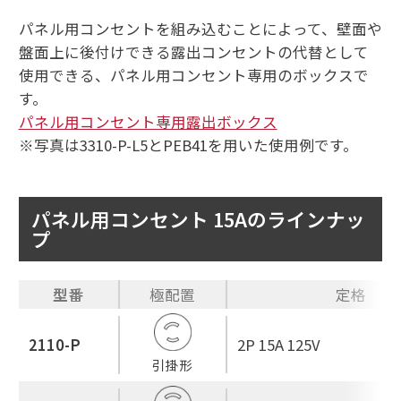
パネル用コンセントを組み込むことによって、壁面や
盤面上に後付けできる露出コンセントの代替として
使用できる、パネル用コンセント専用のボックスで
す。
パネル用コンセント専用露出ボックス
※写真は3310-P-L5とPEB41を用いた使用例です。
パネル用コンセント 15Aのラインナッ
プ
型番
極配置
定格
2110-P
2P 15A 125V
引掛形