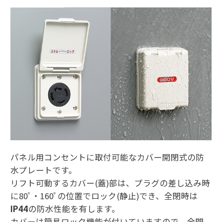
パネル用コンセントに取付可能なカバー開閉式の防
水プレートです。
リフト可動するカバー(蓋)部は、プラグの差し込み時
に80ﾟ・160ﾟの位置でロック(静止)でき、全閉時は
IP44
の防水性能を有します。
カバーは簡易ロック機能が付いていますので、全閉