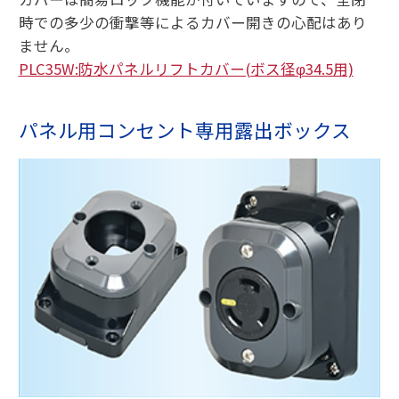
時での多少の衝撃等によるカバー開きの心配はあり
ません。
PLC35W:防水パネルリフトカバー(ボス径φ34.5用)
パネル用コンセント専用露出ボックス