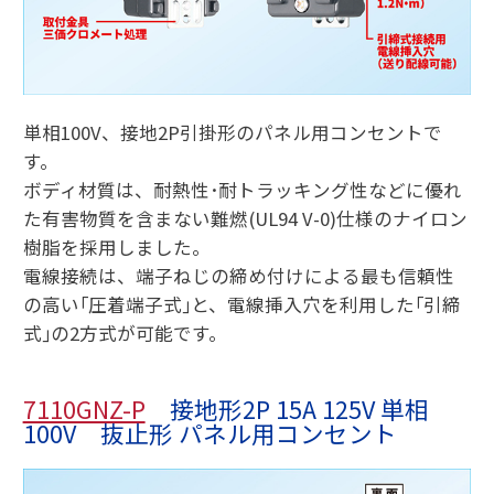
単相100V、接地2P引掛形のパネル用コンセントで
す。
ボディ材質は、耐熱性･耐トラッキング性などに優れ
た有害物質を含まない難燃(UL94 V-0)仕様のナイロン
樹脂を採用しました。
電線接続は、端子ねじの締め付けによる最も信頼性
の高い｢圧着端子式｣と、電線挿入穴を利用した｢引締
式｣の2方式が可能です。
7110GNZ-P
接地形2P 15A 125V 単相
100V 抜止形 パネル用コンセント