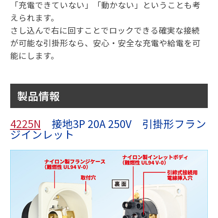
「充電できていない」「動かない」ということも考
えられます。
さし込んで右に回すことでロックできる確実な接続
が可能な引掛形なら、安心・安全な充電や給電を可
能にします。
製品情報
4225N
接地3P 20A 250V 引掛形フラン
ジインレット