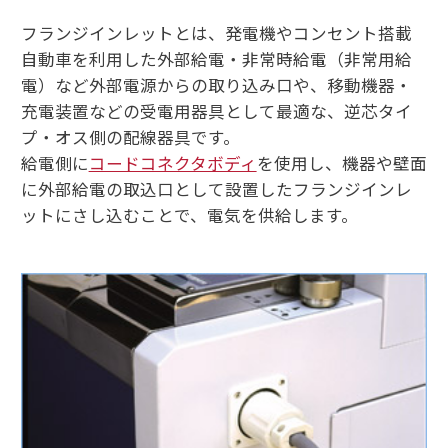
フランジインレットとは、発電機やコンセント搭載
自動車を利用した外部給電・非常時給電（非常用給
電）など外部電源からの取り込み口や、移動機器・
充電装置などの受電用器具として最適な、逆芯タイ
プ・オス側の配線器具です。
給電側に
コードコネクタボディ
を使用し、機器や壁面
に外部給電の取込口として設置したフランジインレ
ットにさし込むことで、電気を供給します。