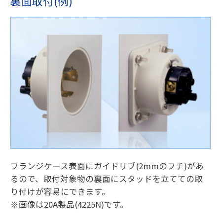
裏面取付(例)
フランジケース表面にガイドリブ(2mmのフチ)があ
るので、取付対象物の裏面にスタッドを立てての取
り付けが容易にできます。
※画像は20A製品(4225N)です。