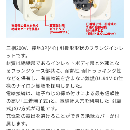
三相200V、接地3P(4心) 引掛形形状のフランジインレ
ットです。
材質は絶縁部であるインレットボディ部と外郭とな
るフランジケース部共に、耐熱性･耐トラッキング性
などを保有し、有害物質を含まない難燃(UL94 V-0)仕
様のナイロン樹脂を採用しました。
電線接続は、端子ねじの締め付けによる最も信頼性
の高い｢圧着端子式｣と、電線挿入穴を利用した｢引締
式｣の2方式が可能です。
充電部の露出を避けることができる絶縁カバーが付
属します。