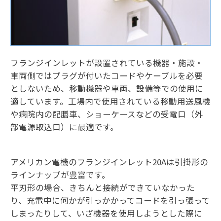
フランジインレットが設置されている機器・施設・
車両側ではプラグが付いたコードやケーブルを必要
としないため、移動機器や車両、設備等での使用に
適しています。工場内で使用されている移動用送風機
や病院内の配膳車、ショーケースなどの受電口（外
部電源取込口）に最適です。
アメリカン電機のフランジインレット20Aは引掛形の
ラインナップが豊富です。
平刃形の場合、きちんと接続ができていなかった
り、充電中に何かが引っかかってコードを引っ張って
しまったりして、いざ機器を使用しようとした際に