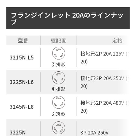
フランジインレット 20Aのラインナッ
プ
型番
極配置
定格
接地形2P 20A 125V (NEM
3215N-L5
20)
引掛形
接地形2P 20A 250V (NEM
3225N-L6
20)
引掛形
接地形2P 20A 480V (NEM
3245N-L8
20)
引掛形
3225N
3P 20A 250V