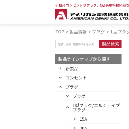
引掛形コンセントやプラグ、NEMA規格接続器
TOP
>
製品情報
>
プラグ
>
L型プラグ
製品ラインナップから探す
新製品
コンセント
プラグ
プラグ
L型プラグ/エルシェイプ
プラグ
15A
20A