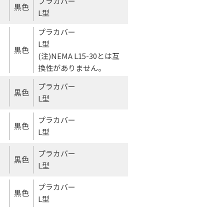
プラカバー
黒色
L型
プラカバー
L型
黒色
(注)NEMA L15-30とは互
換性がありません。
プラカバー
黒色
L型
プラカバー
黒色
L型
プラカバー
黒色
L型
プラカバー
黒色
L型