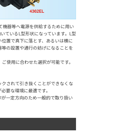
して機器等へ電源を供給するために用い
向いているL型形状になっています。L型
い位置で真下に落とす、あるいは横に
器等の設置や通行の妨げになることを
で、ご使用に合わせた選択が可能です。
ックされて引き抜くことができなくな
が必要な環境に最適です。
作が一定方向のため一般的で取り扱い