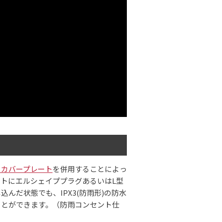
トカバープレート
を併用することによっ
トにエルシェイププラグあるいはL型
込んだ状態でも、IPX3(防雨形)の防水
ことができます。（防雨コンセント仕