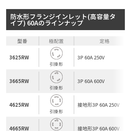
防水形フランジインレット(高容量タ
イプ) 60Aのラインナップ
型番
極配置
定格
3625RW
3P 60A 250V
引掛形
3665RW
3P 60A 600V
引掛形
4625RW
接地形3P 60A 250V
引掛形
4665RW
接地形3P 60A 600V