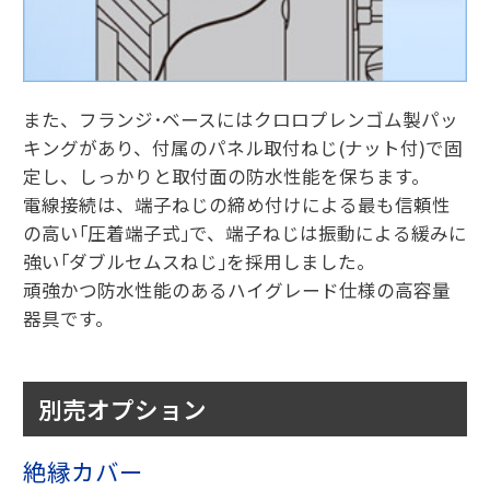
また、フランジ･ベースにはクロロプレンゴム製パッ
キングがあり、付属のパネル取付ねじ(ナット付)で固
定し、しっかりと取付面の防水性能を保ちます。
電線接続は、端子ねじの締め付けによる最も信頼性
の高い｢圧着端子式｣で、端子ねじは振動による緩みに
強い｢ダブルセムスねじ｣を採用しました。
頑強かつ防水性能のあるハイグレード仕様の高容量
器具です。
別売オプション
絶縁カバー