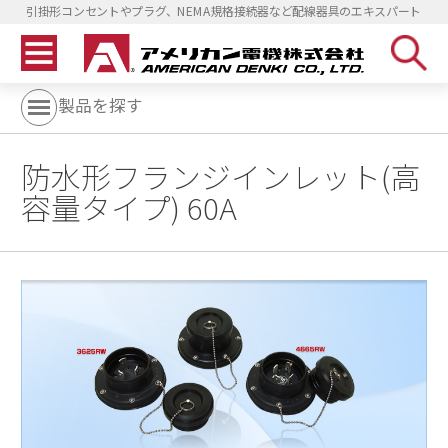
引掛形コンセントやプラグ、NEMA規格接続器など配線器具のエキスパート
製品を探す
防水形フランジインレット(高
容量タイプ) 60A