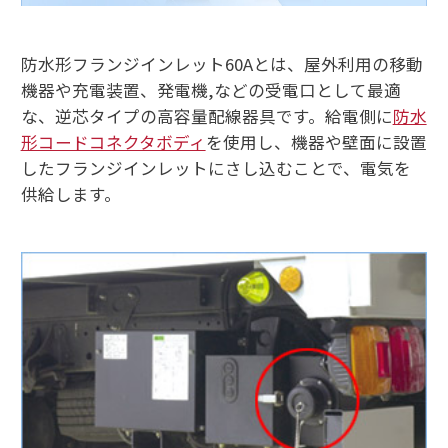
防水形フランジインレット60Aとは、屋外利用の移動
機器や充電装置、発電機,などの受電口として最適
な、逆芯タイプの高容量配線器具です。給電側に
防水
形コードコネクタボディ
を使用し、機器や壁面に設置
したフランジインレットにさし込むことで、電気を
供給します。