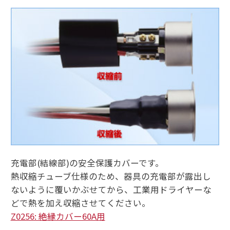
充電部(結線部)の安全保護カバーです。
熱収縮チューブ仕様のため、器具の充電部が露出し
ないように覆いかぶせてから、工業用ドライヤーな
どで熱を加え収縮させてください。
Z0256: 絶縁カバー60A用