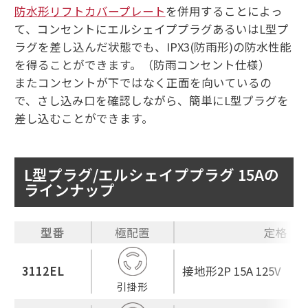
防水形リフトカバープレート
を併用することによっ
て、コンセントにエルシェイププラグあるいはL型プ
ラグを差し込んだ状態でも、IPX3(防雨形)の防水性能
を得ることができます。（防雨コンセント仕様）
またコンセントが下ではなく正面を向いているの
で、さし込み口を確認しながら、簡単にL型プラグを
差し込むことができます。
L型プラグ/エルシェイププラグ 15Aの
ラインナップ
型番
極配置
定格
3112EL
接地形2P 15A 125V
引掛形