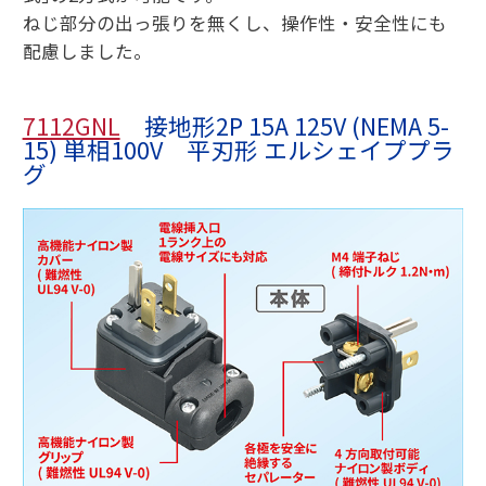
ねじ部分の出っ張りを無くし、操作性・安全性にも
配慮しました。
7112GNL
接地形2P 15A 125V (NEMA 5-
15) 単相100V 平刃形 エルシェイププラ
グ