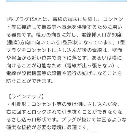
L型プラグ15Aとは、電線の端末に結線し、コンセン
ト等に接続して機器等へ電源を供給するために用い
る器具です。栓刃の向きに対し、電線挿入口が90度
(垂直)方向に向いているL型形状になっています。L型
プラグをコンセントにさし込んだ後の電線は、壁面
や盤面から近い位置で真下に落とす、あるいは横に
向けることが可能なため（電線が出っ張らない）、
電線が設備機器等の設置や通行の妨げになることを
防ぐことができます。
【ラインナップ】
・引掛形：コンセント等の受け側にさし込んだ後、
右に回すとロックされて引き抜くことができなくな
るさし込み口形状です。プラグが抜けては困るような
確実な接続が必要な環境に最適です。