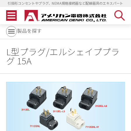
引掛形コンセントやプラグ、NEMA規格接続器など配線器具のエキスパート
製品を探す
L型プラグ/エルシェイププラ
グ 15A