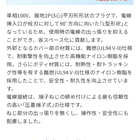
単相100V、接地2P(3心)平刃形形状のプラグで、電線
挿入口が栓刃に対して90ﾟ方向に向いた｢L型形状｣と
なっているため、使用時の電線の出っ張りを抑える
ことができ、省スペース化に貢献します。
外郭となるカバー部の材質には、難燃(UL94 V-0)仕様
で、耐衝撃性を向上させた高機能ナイロン樹脂を採
用。さらにボディ材質には、耐熱性・耐トラッキン
グ性等を有する難燃(UL94 V-0)仕様のナイロン樹脂を
採用したことで、安全性・耐久性を向上させていま
す。
電線接続は、端子ねじの締め付けによる最も信頼性
の高い｢圧着端子式｣の仕様です。
ねじ部分の出っ張りを無くし、操作性・安全性にも
配慮しました。