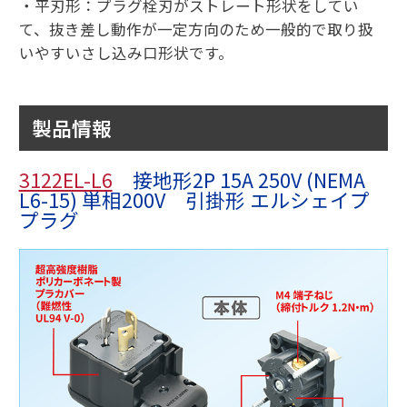
・平刃形：プラグ栓刃がストレート形状をしてい
て、抜き差し動作が一定方向のため一般的で取り扱
いやすいさし込み口形状です。
製品情報
3122EL-L6
接地形2P 15A 250V (NEMA
L6-15) 単相200V 引掛形 エルシェイプ
プラグ