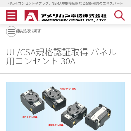
引掛形コンセントやプラグ、NEMA規格接続器など配線器具のエキスパート
製品を探す
UL/CSA規格認証取得 パネル
用コンセント 30A