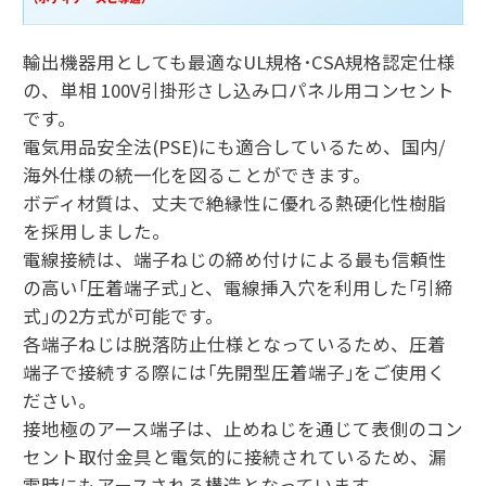
輸出機器用としても最適なUL規格･CSA規格認定仕様
の、単相 100V引掛形さし込み口パネル用コンセント
です。
電気用品安全法(PSE)にも適合しているため、国内/
海外仕様の統一化を図ることができます。
ボディ材質は、丈夫で絶縁性に優れる熱硬化性樹脂
を採用しました。
電線接続は、端子ねじの締め付けによる最も信頼性
の高い｢圧着端子式｣と、電線挿入穴を利用した｢引締
式｣の2方式が可能です。
各端子ねじは脱落防止仕様となっているため、圧着
端子で接続する際には｢先開型圧着端子｣をご使用く
ださい。
接地極のアース端子は、止めねじを通じて表側のコン
セント取付金具と電気的に接続されているため、漏
電時にもアースされる構造となっています。