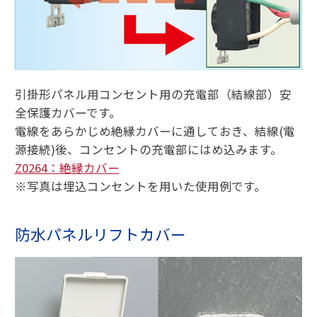
引掛形パネル用コンセント用の充電部（結線部）安
全保護カバーです。
電線をあらかじめ絶縁カバーに通しておき、結線(電
源接続)後、コンセントの充電部にはめ込みます。
Z0264：絶縁カバー
※写真は埋込コンセントを用いた使用例です。
防水パネルリフトカバー