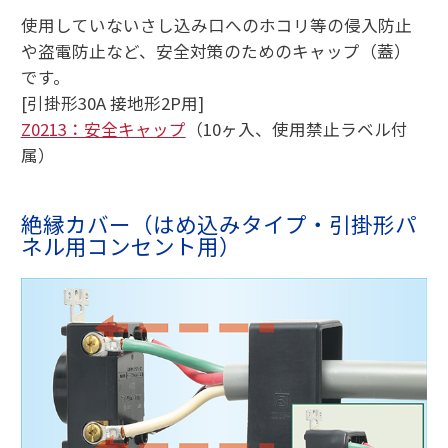
使用していないさし込み口へのホコリ等の侵入防止
や盗電防止など、安全対策のためのキャップ（蓋）
です。
[引掛形30A 接地形2P用]
Z0213：安全キャップ
（10ヶ入、使用禁止ラベル付
属）
絶縁カバー（はめ込みタイプ・引掛形パ
ネル用コンセント用）