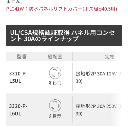
ません。
PLC41W：防水パネルリフトカバー(ボス径φ40.5用)
UL/CSA規格認証取得 パネル用コンセ
ント 30Aのラインナップ
型番
極配置
定格
3310-P-
接地形2P 30A 125V (NEM
L5UL
30)
引掛形
3320-P-
接地形2P 30A 250V (NEM
L6UL
30)
引掛形