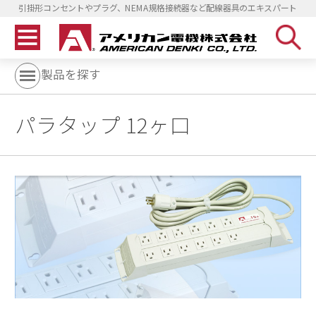
引掛形コンセントやプラグ、NEMA規格接続器など配線器具のエキスパート
製品を探す
パラタップ 12ヶ口