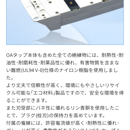
OAタップ本体も含めた全ての絶縁物には、耐熱性･耐
油性･耐磨耗性･耐薬品性に優れ、有害物質を含まな
い難燃(UL94 V-0)仕様のナイロン樹脂を使用しまし
た。
より丈夫で信頼性が高く、環境にもやさしいリサイ
クル可能な｢エコ材料｣製品ですので、安全な環境を得
ることができます。
また刃受部にバネ性に優れるリン青銅を使用したこ
とで、プラグ(栓刃)の保持力を高めています。
付属の電線には、許容電流値が高く･耐熱性に優れ･