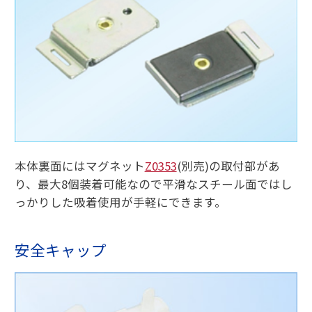
本体裏面にはマグネット
Z0353
(別売)の取付部があ
り、最大8個装着可能なので平滑なスチール面ではし
っかりした吸着使用が手軽にできます。
安全キャップ