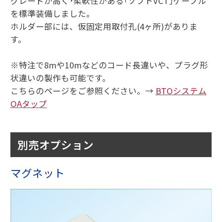
グレードが高く･柔軟性がある｢ソフトVCT｣ケーブル
を標準装備しました。
ホルダー部には、仮固定用取付孔(4ヶ所)がありま
す。
※特注で8mや10mなどのコード長違いや、プラグ形
状違いの製作も可能です。
こちらのページをご参照ください。→
BTOシステム
OAタップ
別売オプション
マグネット