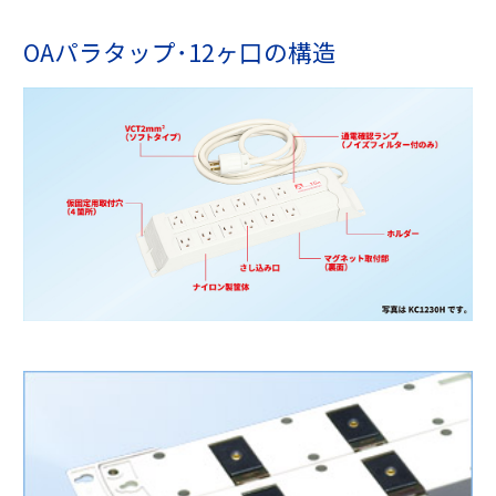
OAパラタップ･12ヶ口の構造