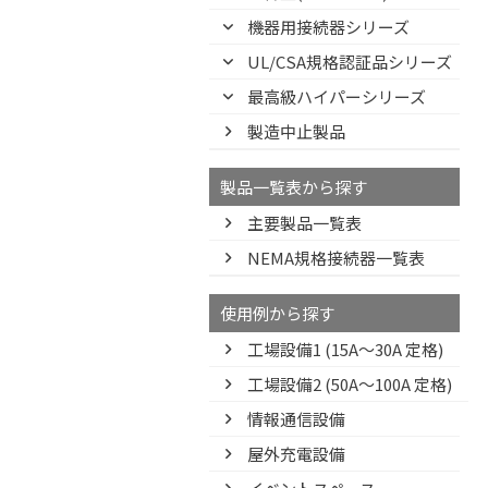
機器用接続器シリーズ
UL/CSA規格認証品シリーズ
最高級ハイパーシリーズ
製造中止製品
製品一覧表から探す
主要製品一覧表
NEMA規格接続器一覧表
使用例から探す
工場設備1 (15A〜30A 定格)
工場設備2 (50A〜100A 定格)
情報通信設備
屋外充電設備