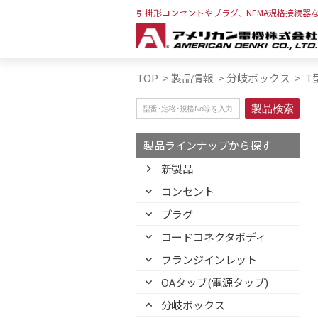
引掛形コンセントやプラグ、NEMA規格接続器
TOP
>
製品情報
>
分岐ボックス
>
T
製品ラインナップから探す
新製品
コンセント
プラグ
コードコネクタボディ
フランジインレット
OAタップ(電源タップ)
分岐ボックス