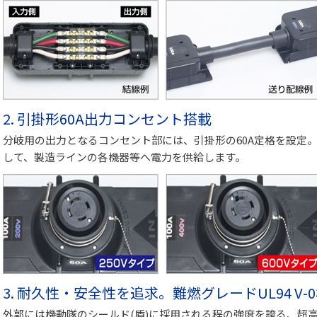
2. 引掛形60A出力コンセント搭載
分岐用の出力となるコンセント部には、引掛形の60A定格を設定。
して、製造ラインの各機器等へ電力を供給します。
3. 耐久性・安全性を追求。難燃グレードUL94 V-
外郭には機動隊のシールド(盾)に採用される程の強度を誇る、超