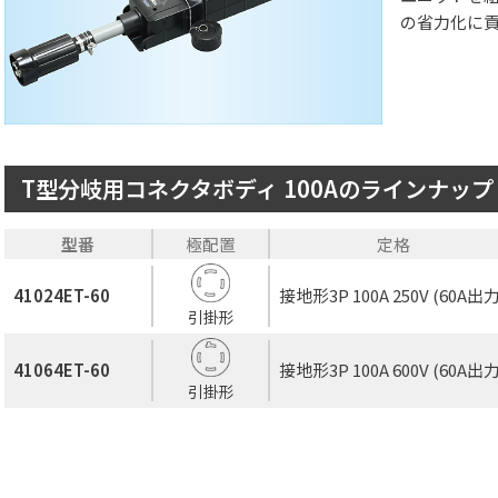
の省力化に
T型分岐用コネクタボディ 100Aのラインナップ
型番
極配置
定格
41024ET-60
接地形3P 100A 250V (60A出力
引掛形
41064ET-60
接地形3P 100A 600V (60A出力
引掛形