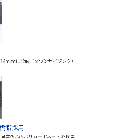
14mm²に分岐（ダウンサイジング）
0樹脂採用
高強度樹脂のポリカーボネートを採用