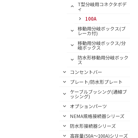
T型分岐用コネクタボデ
ィ
100A
移動用分岐ボックス(ブ
レーカ付)
移動用分岐ボックス/分
岐ボックス
防水形移動用分岐ボック
ス
コンセントバー
プレート/防水形プレート
ケーブルブッシング(通線ブ
ッシング)
オプションパーツ
NEMA規格接続器シリーズ
防水形接続器シリーズ
高容量(50A～100A)シリーズ