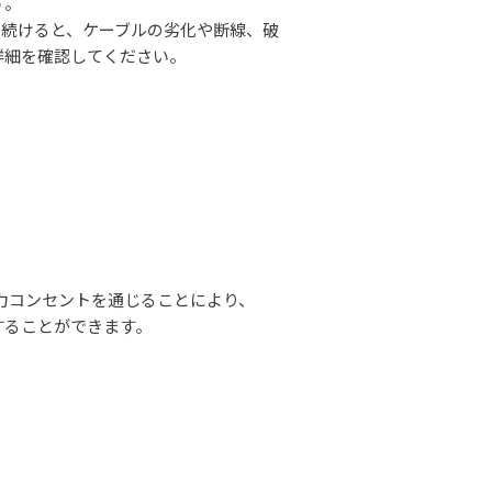
す。
け続けると、ケーブルの劣化や断線、破
詳細を確認してください。
A出力コンセントを通じることにより、
）することができます。