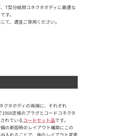
、T型分岐用コネクタボディに最適な
トです。
応じて、適宜ご使用ください。
ネクタボディの両端に、それぞれ
線で100A定格のプラグとコードコネクタ
線されている
コードセット品
です。
設備の新設時のレイアウト構築にこの
組み入れることで、後のレイアウト変更