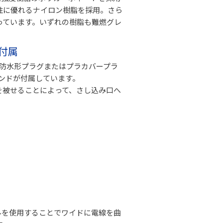
性に優れるナイロン樹脂を採用。さら
っています。いずれの樹脂も難燃グレ
付属
A 防水形プラグまたはプラカバープラ
ンドが付属しています。
を被せることによって、さし込み口へ
ルを使用することでワイドに電線を曲