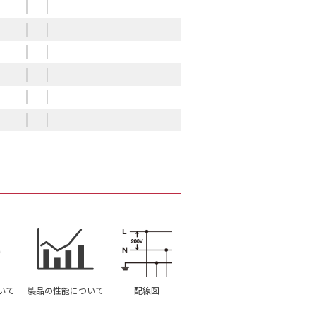
いて
製品の性能について
配線図