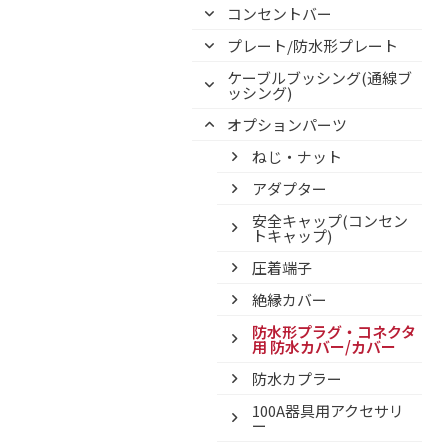
コンセントバー
プレート/防水形プレート
ケーブルブッシング(通線ブ
ッシング)
オプションパーツ
ねじ・ナット
アダプター
安全キャップ(コンセン
トキャップ)
圧着端子
絶縁カバー
防水形プラグ・コネクタ
用 防水カバー/カバー
防水カプラー
100A器具用アクセサリ
ー