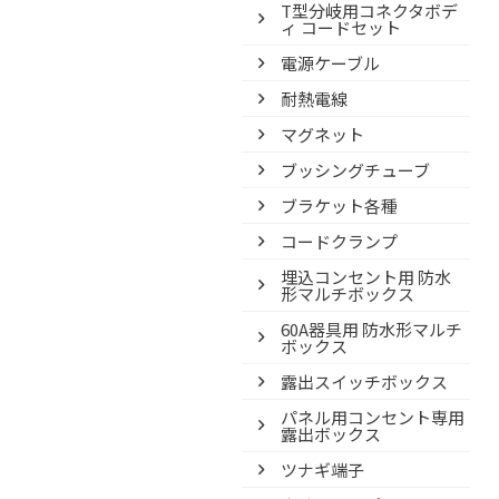
T型分岐用コネクタボデ
ィ コードセット
電源ケーブル
耐熱電線
マグネット
ブッシングチューブ
ブラケット各種
コードクランプ
埋込コンセント用 防水
形マルチボックス
60A器具用 防水形マルチ
ボックス
露出スイッチボックス
パネル用コンセント専用
露出ボックス
ツナギ端子