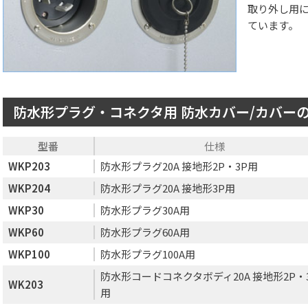
取り外し用
ています。
防水形プラグ・コネクタ用 防水カバー/カバー
型番
仕様
WKP203
防水形プラグ20A 接地形2P・3P用
WKP204
防水形プラグ20A 接地形3P用
WKP30
防水形プラグ30A用
WKP60
防水形プラグ60A用
WKP100
防水形プラグ100A用
防水形コードコネクタボディ20A 接地形2P・
WK203
用