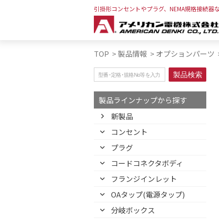
引掛形コンセントやプラグ、NEMA規格接続器
TOP
>
製品情報
>
オプションパーツ
製品ラインナップから探す
新製品
コンセント
プラグ
コードコネクタボディ
フランジインレット
OAタップ(電源タップ)
分岐ボックス