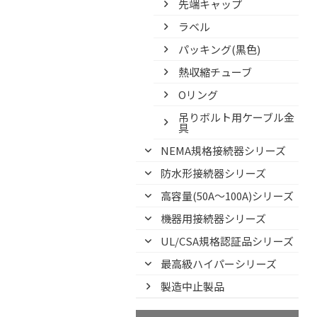
先端キャップ
ラベル
パッキング(黒色)
熱収縮チューブ
Oリング
吊りボルト用ケーブル金
具
NEMA規格接続器シリーズ
防水形接続器シリーズ
高容量(50A～100A)シリーズ
機器用接続器シリーズ
UL/CSA規格認証品シリーズ
最高級ハイパーシリーズ
製造中止製品