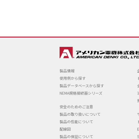
製品情報
使用例から探す
製品データベースから探す
NEMA規格接続器シリーズ
安全のためのご注意
製品の取り扱いについて
製品の性能について
配線図
製品の保証について