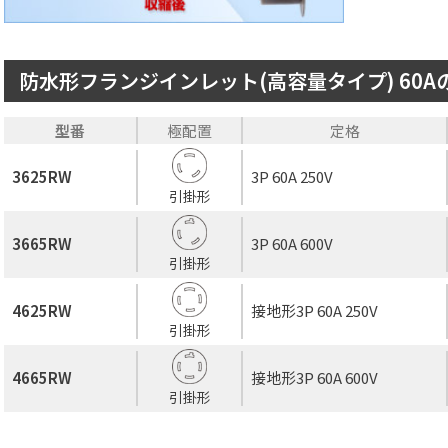
防水形フランジインレット(高容量タイプ) 60
型番
極配置
定格
3625RW
3P 60A 250V
引掛形
3665RW
3P 60A 600V
引掛形
4625RW
接地形3P 60A 250V
引掛形
4665RW
接地形3P 60A 600V
引掛形