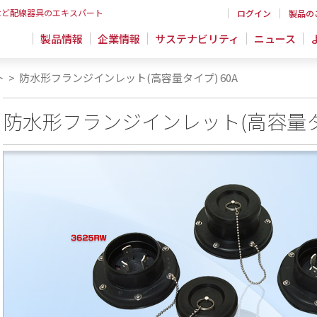
など配線器具のエキスパート
ログイン
製品の
製品情報
企業情報
サステナビリティ
ニュース
ト
>
防水形フランジインレット(高容量タイプ) 60A
防水形フランジインレット(高容量タイ