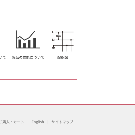
いて
製品の性能について
配線図
ご購入・カート
English
サイトマップ