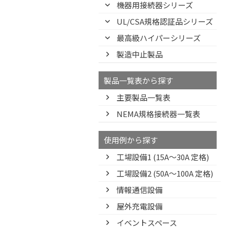
機器用接続器シリーズ
UL/CSA規格認証品シリーズ
最高級ハイパーシリーズ
製造中止製品
製品一覧表から探す
主要製品一覧表
NEMA規格接続器一覧表
使用例から探す
工場設備1 (15A〜30A 定格)
工場設備2 (50A〜100A 定格)
情報通信設備
屋外充電設備
イベントスペース