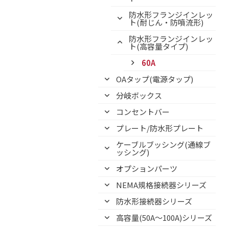
防水形フランジインレッ
ト(耐じん・防噴流形)
防水形フランジインレッ
ト(高容量タイプ)
60A
OAタップ(電源タップ)
分岐ボックス
コンセントバー
プレート/防水形プレート
ケーブルブッシング(通線ブ
ッシング)
オプションパーツ
NEMA規格接続器シリーズ
防水形接続器シリーズ
高容量(50A～100A)シリーズ