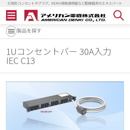
引掛形コンセントやプラグ、NEMA規格接続器など配線器具のエキスパート
製品を探す
1Uコンセントバー 30A入力
IEC C13