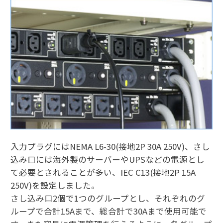
入力プラグにはNEMA L6-30(接地2P 30A 250V)、さし
込み口には海外製のサーバーやUPSなどの電源とし
て必要とされることが多い、IEC C13(接地2P 15A
250V)を設定しました。
さし込み口2個で1つのグループとし、それぞれのグ
ループで合計15Aまで、総合計で30Aまで使用可能で