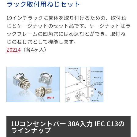
ラック取付用ねじセット
19インチラックに筐体を取り付けるための、取付ね
じとケージナットのセット品です。ケージナットはラ
ックフレームの四角穴にはめ込むとができ、取付ね
じのねじ穴として機能します。
Z0214
（各4ヶ入）
1Uコンセントバー 30A入力 IEC C13の
ラインナップ