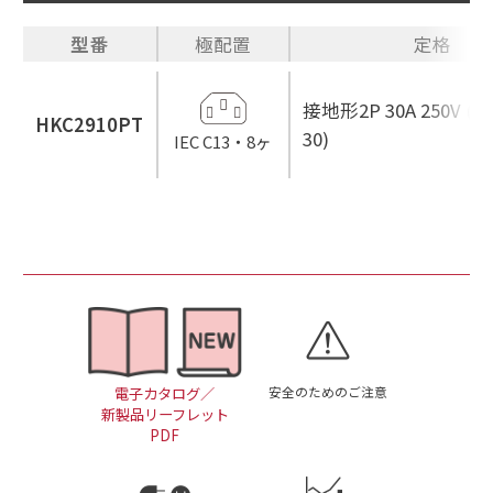
型番
極配置
定格
接地形2P 30A 250V (NE
HKC2910PT
30)
IEC C13・8ヶ
安全のためのご注意
電子カタログ／
新製品リーフレット
PDF