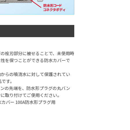
グの栓刃部分に被せることで、未使用時
水性を保つことができる防水カバーで
向からの噴流水に対して保護されてい
品です。
ーンの先端を、防水形プラグの丸バン
分に取り付けてご使用ください。
防水カバー 100A防水形プラグ用