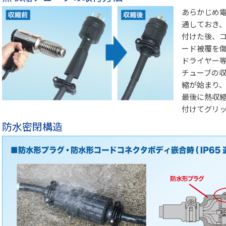
あらかじめ
通しておき
付けた後、
ード被覆を
ドライヤー
チューブの収
縮が始まり、
最後に熱収
付けてグリ
防水密閉構造