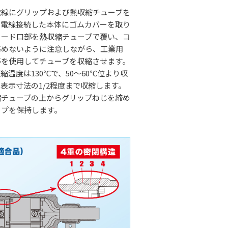
電線にグリップおよび熱収縮チューブを
、電線接続した本体にゴムカバーを取り
コード口部を熱収縮チューブで覆い、コ
傷めないように注意しながら、工業用
等を使用してチューブを収縮させます。
縮温度は130℃で、50〜60℃位より収
表示寸法の1/2程度まで収縮します。
縮チューブの上からグリップねじを締め
ップを保持します。