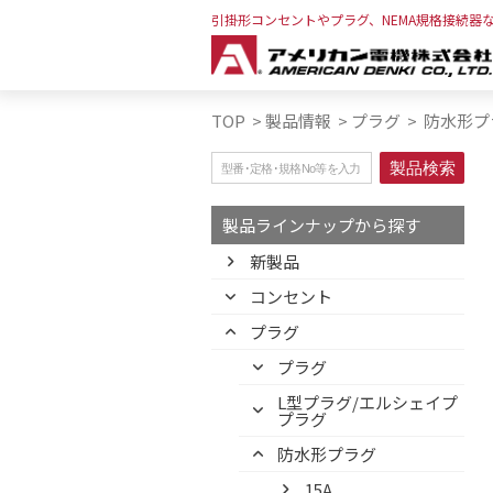
引掛形コンセントやプラグ、NEMA規格接続器
TOP
>
製品情報
>
プラグ
>
防水形プラ
製品ラインナップから探す
新製品
コンセント
プラグ
プラグ
L型プラグ/エルシェイプ
プラグ
防水形プラグ
15A