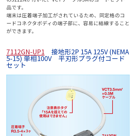
品です。
端末は圧着端子加工がされているため、同定格のコ
ードコネクタボディの端子部に、容易に結線すること
ができます。
7112GN-UP1
接地形2P 15A 125V (NEMA
5-15) 単相100V 平刃形プラグ付コード
セット