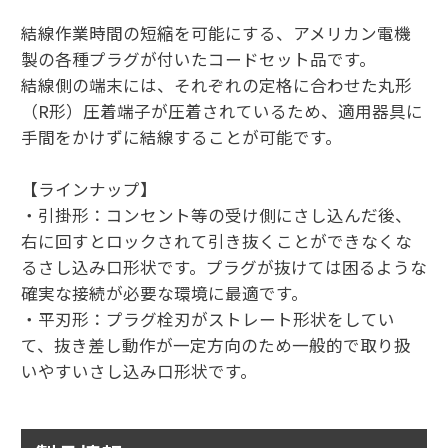
結線作業時間の短縮を可能にする、アメリカン電機
製の各種プラグが付いたコードセット品です。
結線側の端末には、それぞれの定格に合わせた丸形
（R形）圧着端子が圧着されているため、適用器具に
手間をかけずに結線することが可能です。
【ラインナップ】
・引掛形：コンセント等の受け側にさし込んだ後、
右に回すとロックされて引き抜くことができなくな
るさし込み口形状です。プラグが抜けては困るような
確実な接続が必要な環境に最適です。
・平刃形：プラグ栓刃がストレート形状をしてい
て、抜き差し動作が一定方向のため一般的で取り扱
いやすいさし込み口形状です。