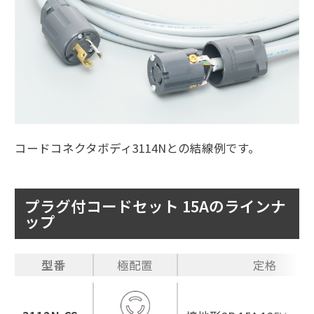
コードコネクタボディ3114Nとの結線例です。
プラグ付コードセット 15Aのラインナ
ップ
型番
極配置
定格