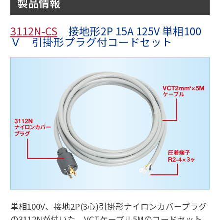
製品情報
3112N-CS
接地形2P 15A 125V 単相100
Ｖ 引掛形プラグ付コードセット
単相100V、接地2P(3心)引掛形ナイロンカバープラグ
の3112Nが付いた、VCTケーブル5Mのコードセット