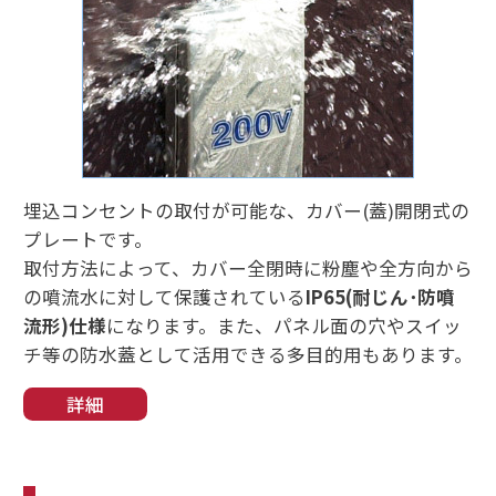
埋込コンセントの取付が可能な、カバー(蓋)開閉式の
プレートです。
取付方法によって、カバー全閉時に粉塵や全方向から
の噴流水に対して保護されている
IP65(耐じん･防噴
流形)仕様
になります。また、パネル面の穴やスイッ
チ等の防水蓋として活用できる多目的用もあります。
詳細