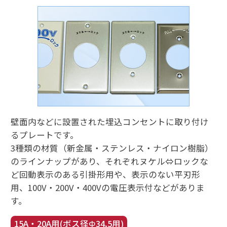
壁面内などに設置された埋込コンセントに取り付け
るプレートです。
3種類の材質（新金属・ステンレス・ナイロン樹脂）
のラインナップがあり、それぞれヌケル⇔ロックな
ど回動表示のある引掛形用や、表示のない平刃形
用、100V・200V・400Vの電圧表示付などがありま
す。
15A・20A用(ボス径Φ34.5用)