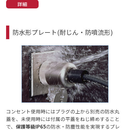
詳細
防水形プレート(耐じん・防噴流形)
コンセント使用時にはプラグの上から別売の防水丸
蓋を、未使用時には付属の平蓋をねじ締めすること
で、
保護等級IP65
の防水・防塵性能を実現するプレ