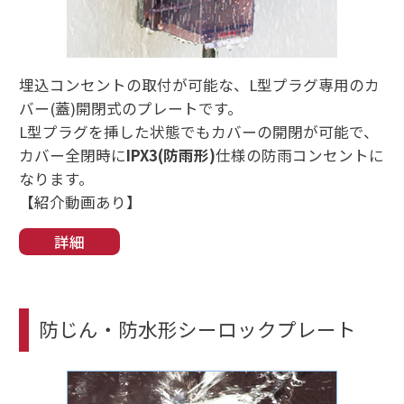
埋込コンセントの取付が可能な、L型プラグ専用のカ
バー(蓋)開閉式のプレートです。
L型プラグを挿した状態でもカバーの開閉が可能で、
カバー全閉時に
IPX3(防雨形)
仕様の防雨コンセントに
なります。
【紹介動画あり】
詳細
防じん・防水形シーロックプレート