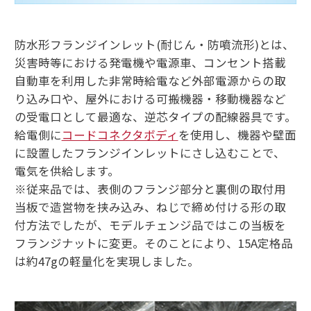
防水形フランジインレット(耐じん・防噴流形)とは、
災害時等における発電機や電源車、コンセント搭載
自動車を利用した非常時給電など外部電源からの取
り込み口や、屋外における可搬機器・移動機器など
の受電口として最適な、逆芯タイプの配線器具です。
給電側に
コードコネクタボディ
を使用し、機器や壁面
に設置したフランジインレットにさし込むことで、
電気を供給します。
※従来品では、表側のフランジ部分と裏側の取付用
当板で造営物を挟み込み、ねじで締め付ける形の取
付方法でしたが、モデルチェンジ品ではこの当板を
フランジナットに変更。そのことにより、15A定格品
は約47gの軽量化を実現しました。