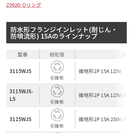
Z0920: Oリング
防水形フランジインレット(耐じん・
防噴流形) 15Aのラインナップ
型番
極配置
定格
3115WJS
接地形2P 15A 125V
引掛形
3115WJS-
接地形2P 15A 125V (NEM
L5
引掛形
3125WJS
接地形2P 15A 250V (NEM
引掛形