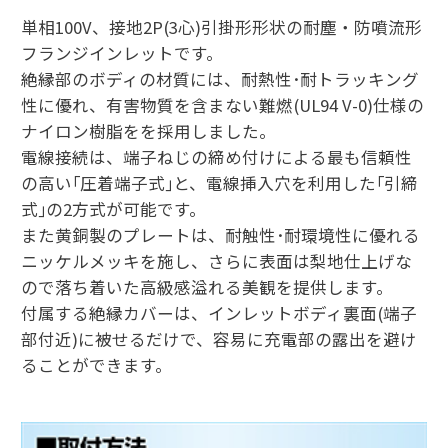
単相100V、接地2P(3心)引掛形形状の耐塵・防噴流形
フランジインレットです。
絶縁部のボディの材質には、耐熱性･耐トラッキング
性に優れ、有害物質を含まない難燃(UL94 V-0)仕様の
ナイロン樹脂をを採用しました。
電線接続は、端子ねじの締め付けによる最も信頼性
の高い｢圧着端子式｣と、電線挿入穴を利用した｢引締
式｣の2方式が可能です。
また黄銅製のプレートは、耐触性･耐環境性に優れる
ニッケルメッキを施し、さらに表面は梨地仕上げな
ので落ち着いた高級感溢れる美観を提供します。
付属する絶縁カバーは、インレットボディ裏面(端子
部付近)に被せるだけで、容易に充電部の露出を避け
ることができます。