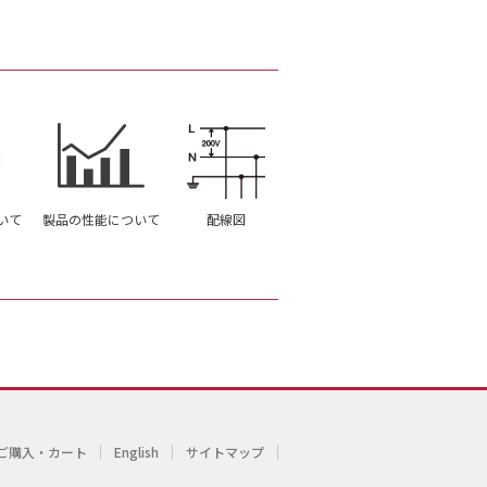
いて
製品の性能について
配線図
ご購入・カート
English
サイトマップ