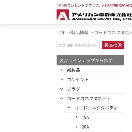
引掛形コンセントやプラグ、NEMA規格接続器
TOP
>
製品情報
>
コードコネクタボ
製品ラインナップから探す
新製品
コンセント
プラグ
コードコネクタボディ
コードコネクタボディ
15A
20A