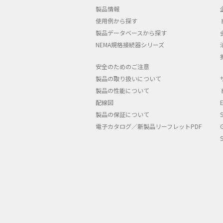
製品情報
使用例から探す
製品データベースから探す
NEMA規格接続器シリーズ
安全のためのご注意
製品の取り扱いについて
製品の性能について
配線図
製品の保証について
電子カタログ／新製品リーフレットPDF