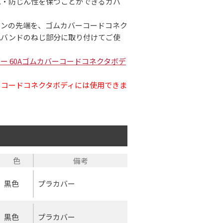
水・防じん性を保つことができるカバ
ーンの先端を、ゴムカバーコードコネク
丸バンドのねじ部分に取り付けてご使
。
カバー 60Aゴムカバーコードコネクタボデ
ーコードコネクタボディには使用できま
色
備考
黒色
プラカバー
黒色
プラカバー