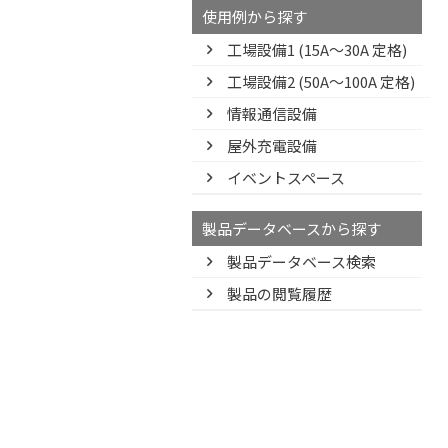
使用例から探す
工場設備1 (15A〜30A 定格)
工場設備2 (50A〜100A 定格)
情報通信設備
屋外充電設備
イベントスペース
製品データベースから探す
製品データベース検索
製品の閲覧履歴