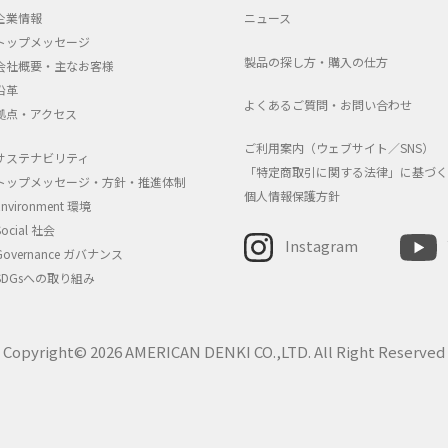
企業情報
ニュース
トップメッセージ
製品の探し方・購入の仕方
会社概要・主なお客様
沿革
よくあるご質問・お問い合わせ
拠点・アクセス
ご利用案内（ウェブサイト／SNS）
サステナビリティ
「特定商取引に関する法律」に基づく
トップメッセージ・方針・推進体制
個人情報保護方針
Environment 環境
Social 社会
Instagram
Governance ガバナンス
SDGsへの取り組み
Copyright© 2026 AMERICAN DENKI CO.,LTD. All Right Reserved