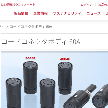
など配線器具のエキスパート
ログイン
製品の
製品情報
企業情報
サステナビリティ
ニュース
ディ
>
コードコネクタボディ 60A
コードコネクタボディ 60A