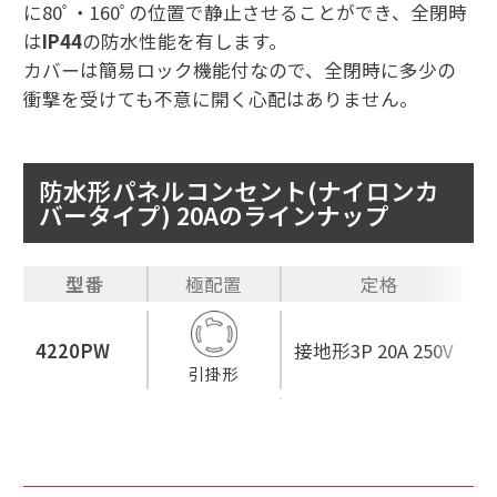
に80ﾟ・160ﾟの位置で静止させることができ、全閉時
は
IP44
の防水性能を有します。
カバーは簡易ロック機能付なので、全閉時に多少の
衝撃を受けても不意に開く心配はありません。
防水形パネルコンセント(ナイロンカ
バータイプ) 20Aのラインナップ
型番
極配置
定格
4220PW
接地形3P 20A 250V
引掛形