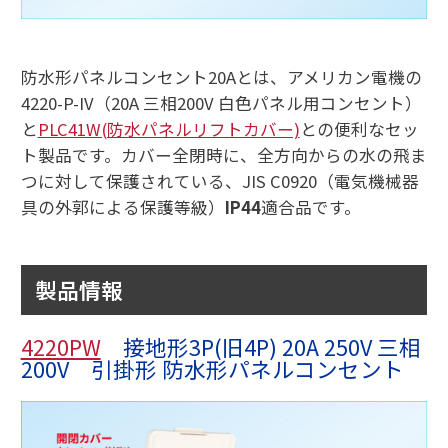
防水形パネルコンセント20Aとは、アメリカン電機の
4220-P-IV（20A 三相200V 白色パネル用コンセント）
と
PLC41W(防水パネルリフトカバー)
との便利なセッ
ト製品です。カバー全閉時に、全方向からの水の飛ま
つに対して保護されている、JIS C0920（電気機械器
具の外郭による保護等級）
IP44
適合品です。
製品情報
4220PW
接地形3P(旧4P) 20A 250V 三相
200V 引掛形 防水形パネルコンセント