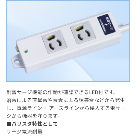
耐雷サージ機能の作動が確認できるLED付です。
落雷による直撃雷や雷雲による誘導雷などから発生
し、電源ライン・ アースラインから侵入する雷サー
ジから機器を守ります。
■バリスタ特性として
サージ電流耐量