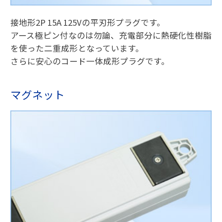
接地形2P 15A 125Vの平刃形プラグです。
アース極ピン付なのは勿論、充電部分に熱硬化性樹脂
を使った二重成形となっています。
さらに安心のコード一体成形プラグです。
マグネット