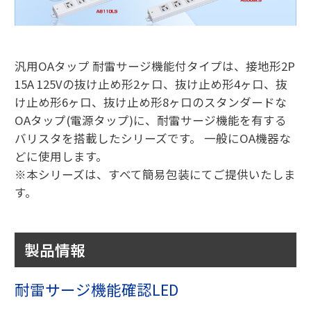
汎用OAタップ 耐雷サージ機能付タイプは、接地形2P
15A 125Vの抜け止め形2ヶ口、抜け止め形4ヶ口、抜
け止め形6ヶ口、抜け止め形8ヶ口のスタンダードな
OAタップ(電源タップ)に、耐雷サージ機能を有する
バリスタを搭載したシリーズです。 一般にOA機器な
どに使用します。
※本シリーズは、すべて簡易包装にてご提供いたしま
す。
製品情報
耐雷サージ機能確認LED