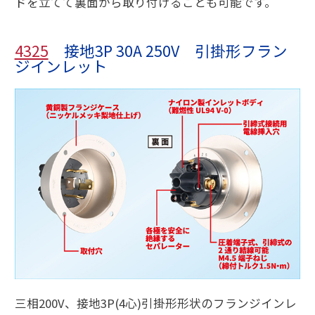
ドを立てて裏面から取り付けることも可能です。
4325
接地3P 30A 250V 引掛形フラン
ジインレット
三相200V、接地3P(4心)引掛形形状のフランジインレ