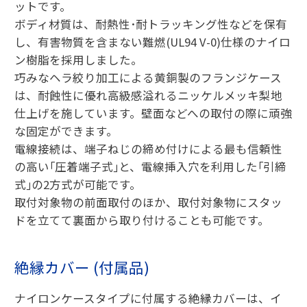
ットです。
ボディ材質は、耐熱性･耐トラッキング性などを保有
し、有害物質を含まない難燃(UL94 V-0)仕様のナイロ
ン樹脂を採用しました。
巧みなヘラ絞り加工による黄銅製のフランジケース
は、耐蝕性に優れ高級感溢れるニッケルメッキ梨地
仕上げを施しています。壁面などへの取付の際に頑強
な固定ができます。
電線接続は、端子ねじの締め付けによる最も信頼性
の高い｢圧着端子式｣と、電線挿入穴を利用した｢引締
式｣の2方式が可能です。
取付対象物の前面取付のほか、取付対象物にスタッ
ドを立てて裏面から取り付けることも可能です。
絶縁カバー (付属品)
ナイロンケースタイプに付属する絶縁カバーは、イ