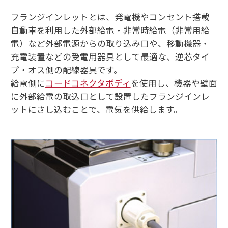
フランジインレットとは、発電機やコンセント搭載
自動車を利用した外部給電・非常時給電（非常用給
電）など外部電源からの取り込み口や、移動機器・
充電装置などの受電用器具として最適な、逆芯タイ
プ・オス側の配線器具です。
給電側に
コードコネクタボディ
を使用し、機器や壁面
に外部給電の取込口として設置したフランジインレ
ットにさし込むことで、電気を供給します。