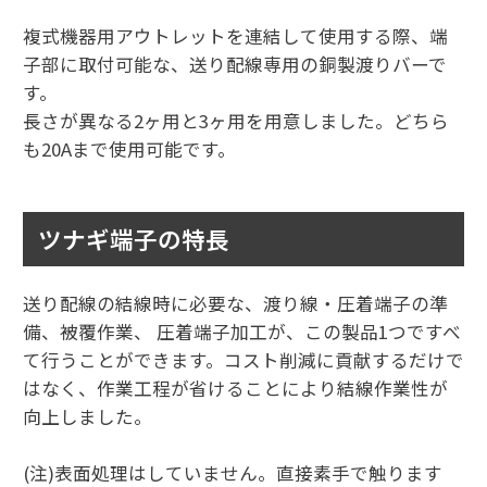
複式機器用アウトレットを連結して使用する際、端
子部に取付可能な、送り配線専用の銅製渡りバーで
す。
長さが異なる2ヶ用と3ヶ用を用意しました。どちら
も20Aまで使用可能です。
ツナギ端子の特長
送り配線の結線時に必要な、渡り線・圧着端子の準
備、被覆作業、 圧着端子加工が、この製品1つですべ
て行うことができます。コスト削減に貢献するだけで
はなく、作業工程が省けることにより結線作業性が
向上しました。
(注)表面処理はしていません。直接素手で触ります