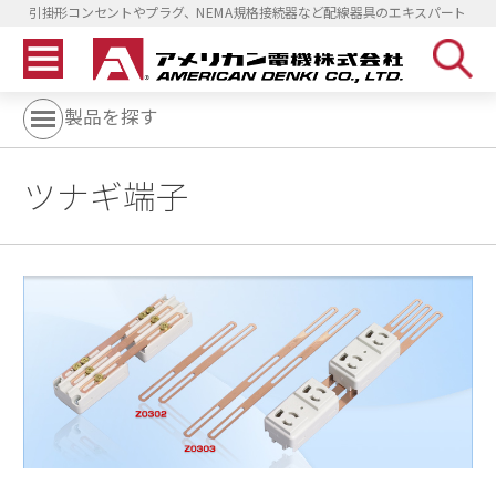
引掛形コンセントやプラグ、NEMA規格接続器など配線器具のエキスパート
製品を探す
ツナギ端子