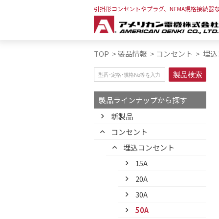
引掛形コンセントやプラグ、NEMA規格接続器
TOP
>
製品情報
>
コンセント
>
埋込
製品ラインナップから探す
新製品
コンセント
埋込コンセント
15A
20A
30A
50A