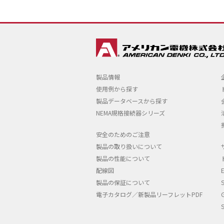
製品情報
使用例から探す
製品データベースから探す
NEMA規格接続器シリーズ
安全のためのご注意
製品の取り扱いについて
製品の性能について
配線図
製品の保証について
電子カタログ／新製品リーフレットPDF