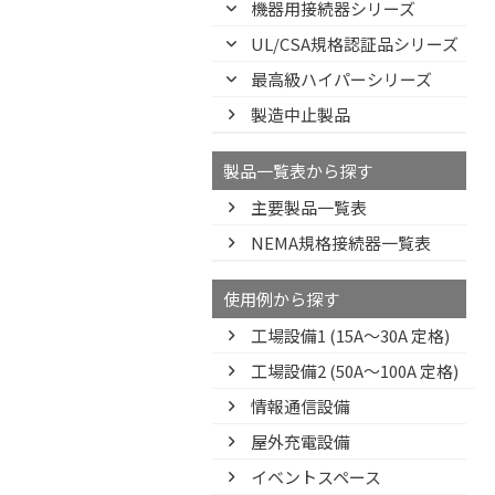
機器用接続器シリーズ
UL/CSA規格認証品シリーズ
最高級ハイパーシリーズ
製造中止製品
製品一覧表から探す
主要製品一覧表
NEMA規格接続器一覧表
使用例から探す
工場設備1 (15A〜30A 定格)
工場設備2 (50A〜100A 定格)
情報通信設備
屋外充電設備
イベントスペース