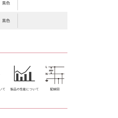
黒色
黒色
いて
製品の性能について
配線図