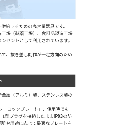
を供給するための高容量器具です。
造工場（製薬工場）、食料品製造工場
コンセントとして利用されています。
いて、抜き差し動作が一定方向のため
ト
新金属（アルミ）製、ステンレス製の
シーロックプレート」、使用時でも
、L型プラグを接続したまま
IPX3
の防
場所や用途に応じて最適なプレートを