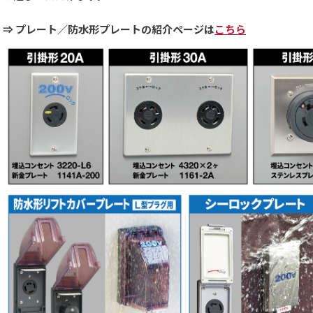
⇒ プレート／防水形プレートの紹介ページは
こちら