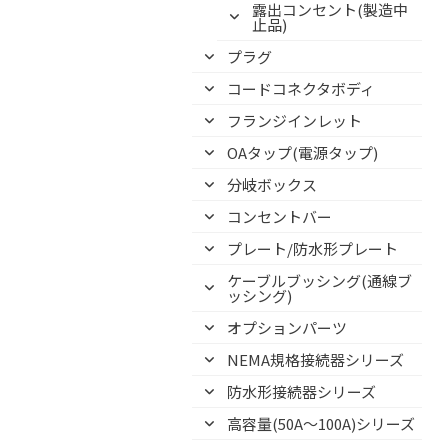
露出コンセント(製造中
止品)
プラグ
コードコネクタボディ
フランジインレット
OAタップ(電源タップ)
分岐ボックス
コンセントバー
プレート/防水形プレート
ケーブルブッシング(通線ブ
ッシング)
オプションパーツ
NEMA規格接続器シリーズ
防水形接続器シリーズ
高容量(50A～100A)シリーズ