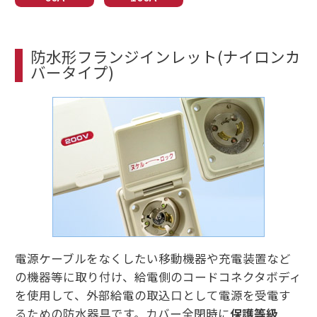
防水形フランジインレット(ナイロンカ
バータイプ)
電源ケーブルをなくしたい移動機器や充電装置など
の機器等に取り付け、給電側のコードコネクタボディ
を使用して、外部給電の取込口として電源を受電す
るための防水器具です。カバー全閉時に
保護等級