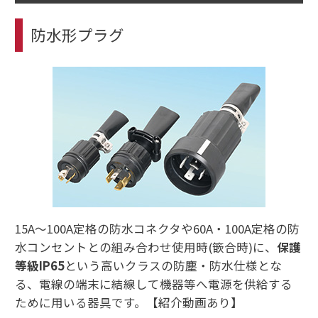
防水形プラグ
15A〜100A定格の防水コネクタや60A・100A定格の防
水コンセントとの組み合わせ使用時(篏合時)に、
保護
等級IP65
という高いクラスの防塵・防水仕様とな
る、電線の端末に結線して機器等へ電源を供給する
ために用いる器具です。【紹介動画あり】