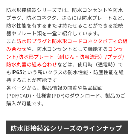
防水形接続器シリーズでは、防水コンセントや防水
プラグ、防水コネクタ、さらには防水プレートなど、
防水性能を有するまたは持たせることができる接続
器やプレート類を一堂に紹介しています。
また
防水形プラグと防水形コードコネクタボディの組
み合わせ
や、防水コンセントとして機能する
コンセ
ント/防水形プレート（耐じん・防噴流形）/プラグ/
防水丸蓋の組み合わせ
などは、使用時（通電時）で
も
IP65
という高いクラスの防水性能・防塵性能を維
持することが可能です。
各ページから、製品情報の閲覧や製品図面
(PDF/CAD)・仕様書(PDF)のダウンロード、製品のご
購入が可能です。
防水形接続器シリーズのラインナップ