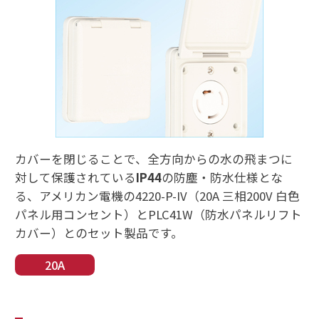
カバーを閉じることで、全方向からの水の飛まつに
対して保護されている
IP44
の防塵・防水仕様とな
る、アメリカン電機の4220-P-IV（20A 三相200V 白色
パネル用コンセント）とPLC41W（防水パネルリフト
カバー）とのセット製品です。
20A