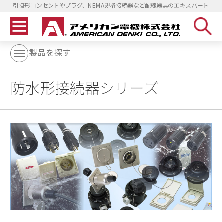
引掛形コンセントやプラグ、NEMA規格接続器など配線器具のエキスパート
製品を探す
防水形接続器シリーズ