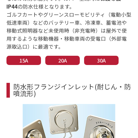
IP44
の防水仕様となります。
ゴルフカートやグリーンスローモビリティ（電動小型
低速車両）などのバッテリー車、冷凍車、蓄電池や
移動式照明器など未使用時（非充電時）は屋外で使
用するような移動機器・移動車両の受電口（外部電
源取込口）に最適です。
15A
20A
30A
防水形フランジインレット(耐じん・防
噴流形)