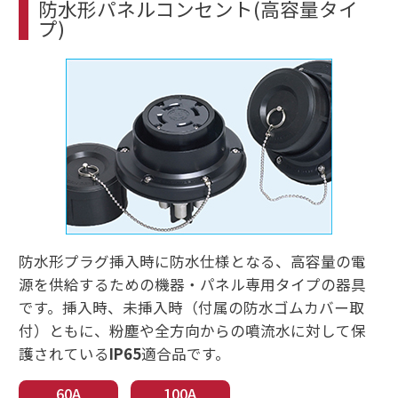
防水形パネルコンセント(高容量タイ
プ)
防水形プラグ挿入時に防水仕様となる、高容量の電
源を供給するための機器・パネル専用タイプの器具
です。挿入時、未挿入時（付属の防水ゴムカバー取
付）ともに、粉塵や全方向からの噴流水に対して保
護されている
IP65
適合品です。
60A
100A