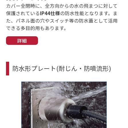
カバー全閉時に、全方向からの水の飛まつに対して
保護されている
IP44仕様
の防水性能となります。ま
た、パネル面の穴やスイッチ等の防水蓋として活用
できる多目的用もあります。
詳細
防水形プレート(耐じん・防噴流形)