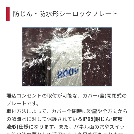
防じん・防水形シーロックプレート
埋込コンセントの取付が可能な、カバー(蓋)開閉式の
プレートです。
取付方法によって、カバー全閉時に粉塵や全方向から
の噴流水に対して保護されている
IP65(耐じん･防噴
流形)仕様
になります。また、パネル面の穴やスイッ