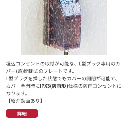
埋込コンセントの取付が可能な、L型プラグ専用のカ
バー(蓋)開閉式のプレートです。
L型プラグを挿した状態でもカバーの開閉が可能で、
カバー全閉時に
IPX3(防雨形)
仕様の防雨コンセントに
なります。
【紹介動画あり】
詳細