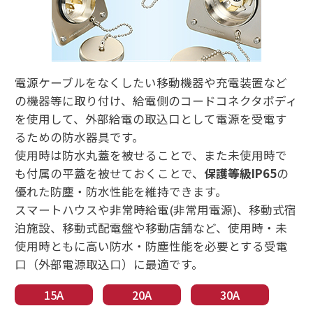
電源ケーブルをなくしたい移動機器や充電装置など
の機器等に取り付け、給電側のコードコネクタボディ
を使用して、外部給電の取込口として電源を受電す
るための防水器具です。
使用時は防水丸蓋を被せることで、また未使用時で
も付属の平蓋を被せておくことで、
保護等級IP65
の
優れた防塵・防水性能を維持できます。
スマートハウスや非常時給電(非常用電源)、移動式宿
泊施設、移動式配電盤や移動店舗など、使用時・未
使用時ともに高い防水・防塵性能を必要とする受電
口（外部電源取込口）に最適です。
15A
20A
30A