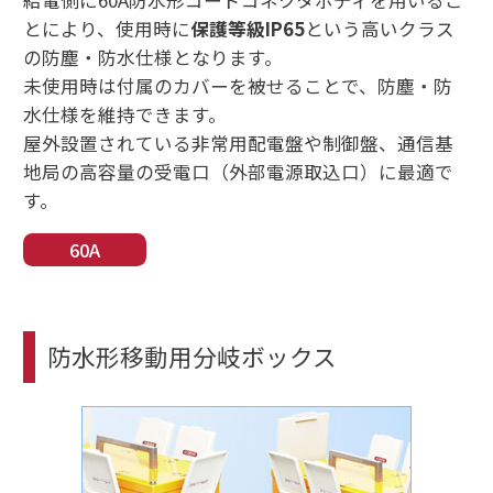
給電側に60A防水形コードコネクタボディを用いるこ
とにより、使用時に
保護等級IP65
という高いクラス
の防塵・防水仕様となります。
未使用時は付属のカバーを被せることで、防塵・防
水仕様を維持できます。
屋外設置されている非常用配電盤や制御盤、通信基
地局の高容量の受電口（外部電源取込口）に最適で
す。
60A
防水形移動用分岐ボックス