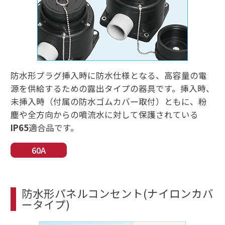
防水形プラグ挿入時に防水仕様となる、高容量の電
源を供給するための露出タイプの器具です。挿入時、
未挿入時（付属の防水ゴムカバー取付）ともに、粉
塵や全方向からの噴流水に対して保護されている
IP65
適合品です。
60A
防水形パネルコンセント(ナイロンカバ
ータイプ)