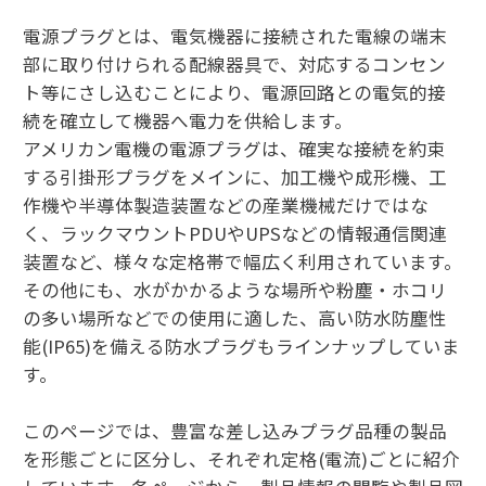
電源プラグとは、電気機器に接続された電線の端末
部に取り付けられる配線器具で、対応するコンセン
ト等にさし込むことにより、電源回路との電気的接
続を確立して機器へ電力を供給します。
アメリカン電機の電源プラグは、確実な接続を約束
する引掛形プラグをメインに、加工機や成形機、工
作機や半導体製造装置などの産業機械だけではな
く、ラックマウントPDUやUPSなどの情報通信関連
装置など、様々な定格帯で幅広く利用されています。
その他にも、水がかかるような場所や粉塵・ホコリ
の多い場所などでの使用に適した、高い防水防塵性
能(IP65)を備える防水プラグもラインナップしていま
す。
このページでは、豊富な差し込みプラグ品種の製品
を形態ごとに区分し、それぞれ定格(電流)ごとに紹介