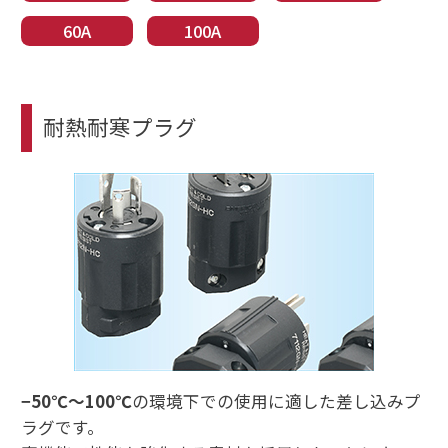
60A
100A
耐熱耐寒プラグ
−50℃〜100℃
の環境下での使用に適した差し込みプ
ラグです。