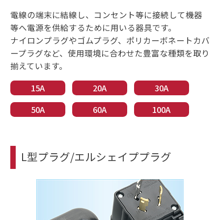
電線の端末に結線し、コンセント等に接続して機器
等へ電源を供給するために用いる器具です。
ナイロンプラグやゴムプラグ、ポリカーボネートカバ
ープラグなど、使用環境に合わせた豊富な種類を取り
揃えています。
15A
20A
30A
50A
60A
100A
L型プラグ/エルシェイププラグ