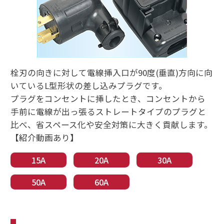
栓刃の向きに対して電線挿入口が90度(垂直)方向に向
いているL型形状の差し込みプラグです。
プラグをコンセントに挿したとき、コンセントから
手前に電線が出っ張るストレートタイプのプラグと
比べ、省スペース化や安全対策に大きく貢献します。
【紹介動画あり】
15A
20A
30A
50A
60A