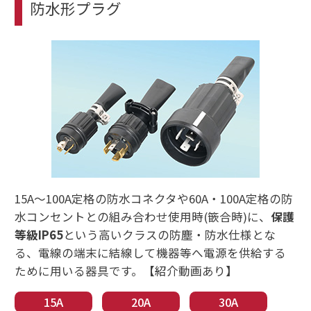
防水形プラグ
15A〜100A定格の防水コネクタや60A・100A定格の防
水コンセントとの組み合わせ使用時(篏合時)に、
保護
等級IP65
という高いクラスの防塵・防水仕様とな
る、電線の端末に結線して機器等へ電源を供給する
ために用いる器具です。【紹介動画あり】
15A
20A
30A