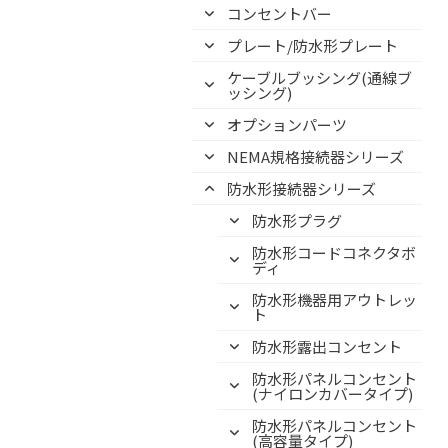
コンセントバー
プレート/防水形プレート
ケーブルブッシング(通線ブ
ッシング)
オプションパーツ
NEMA規格接続器シリーズ
防水形接続器シリーズ
防水形プラグ
防水形コードコネクタボ
ディ
防水形機器用アウトレッ
ト
防水形露出コンセント
防水形パネルコンセント
(ナイロンカバータイプ)
防水形パネルコンセント
(高容量タイプ)