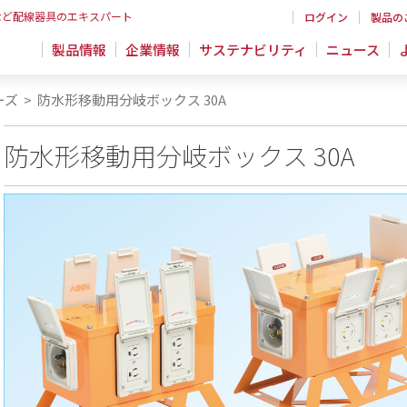
など配線器具のエキスパート
ログイン
製品の
製品情報
企業情報
サステナビリティ
ニュース
ーズ
>
防水形移動用分岐ボックス 30A
防水形移動用分岐ボックス 30A