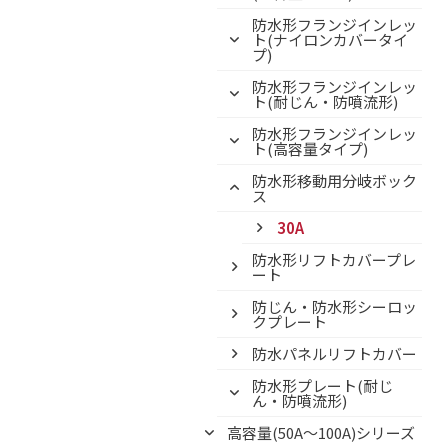
防水形フランジインレッ
ト(ナイロンカバータイ
プ)
防水形フランジインレッ
ト(耐じん・防噴流形)
防水形フランジインレッ
ト(高容量タイプ)
防水形移動用分岐ボック
ス
30A
防水形リフトカバープレ
ート
防じん・防水形シーロッ
クプレート
防水パネルリフトカバー
防水形プレート(耐じ
ん・防噴流形)
高容量(50A～100A)シリーズ