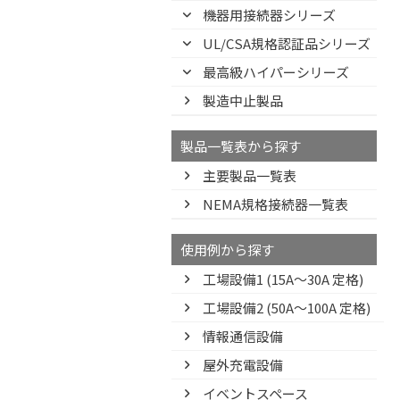
機器用接続器シリーズ
UL/CSA規格認証品シリーズ
最高級ハイパーシリーズ
製造中止製品
製品一覧表から探す
主要製品一覧表
NEMA規格接続器一覧表
使用例から探す
工場設備1 (15A〜30A 定格)
工場設備2 (50A〜100A 定格)
情報通信設備
屋外充電設備
イベントスペース