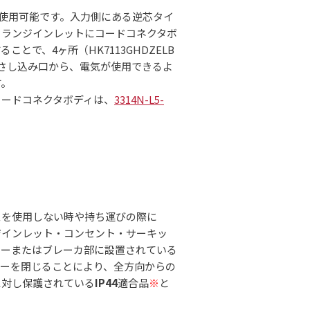
で使用可能です。入力側にある逆芯タイ
フランジインレットにコードコネクタボ
ことで、4ヶ所（HK7113GHDZELB
のさし込み口から、電気が使用できるよ
す。
コードコネクタボディは、
3314N-L5-
スを使用しない時や持ち運びの際に
ジインレット・コンセント・サーキッ
ターまたはブレーカ部に設置されている
バーを閉じることにより、全方向からの
に対し保護されている
IP44
適合品
※
と