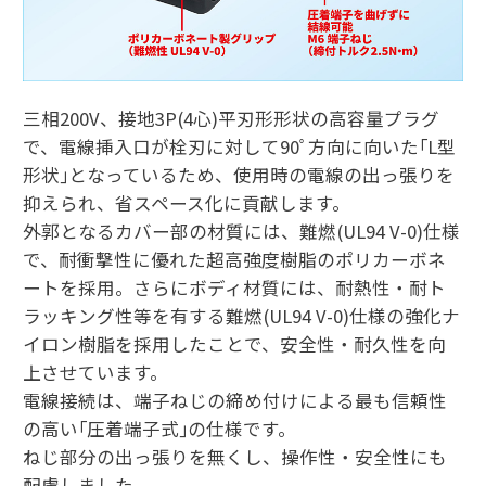
三相200V、接地3P(4心)平刃形形状の高容量プラグ
で、電線挿入口が栓刃に対して90ﾟ方向に向いた｢L型
形状｣となっているため、使用時の電線の出っ張りを
抑えられ、省スペース化に貢献します。
外郭となるカバー部の材質には、難燃(UL94 V-0)仕様
で、耐衝撃性に優れた超高強度樹脂のポリカーボネ
ートを採用。さらにボディ材質には、耐熱性・耐ト
ラッキング性等を有する難燃(UL94 V-0)仕様の強化ナ
イロン樹脂を採用したことで、安全性・耐久性を向
上させています。
電線接続は、端子ねじの締め付けによる最も信頼性
の高い｢圧着端子式｣の仕様です。
ねじ部分の出っ張りを無くし、操作性・安全性にも
配慮しました。