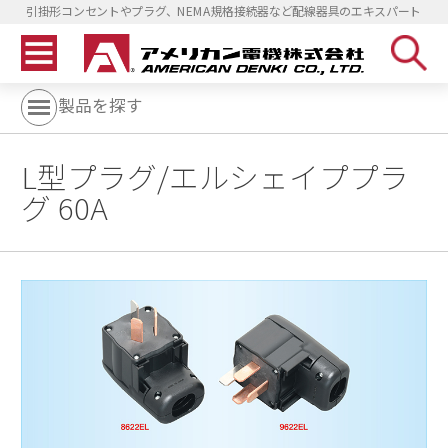
引掛形コンセントやプラグ、NEMA規格接続器など配線器具のエキスパート
製品を探す
L型プラグ/エルシェイププラ
グ 60A