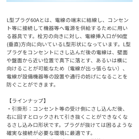
L型プラグ60Aとは、電線の端末に結線し、コンセン
ト等に接続して機器等へ電源を供給するために用い
る器具です。栓刃の向きに対し、電線挿入口が90度
(垂直)方向に向いているL型形状になっています。L型
プラグをコンセントにさし込んだ後の電線は、壁面
や盤面から近い位置で真下に落とす、あるいは横に
向けることが可能なため（電線が出っ張らない）、
電線が設備機器等の設置や通行の妨げになることを
防ぐことができます。
【ラインナップ】
・引掛形：コンセント等の受け側にさし込んだ後、
右に回すとロックされて引き抜くことができなくな
るさし込み口形状です。プラグが抜けては困るような
確実な接続が必要な環境に最適です。