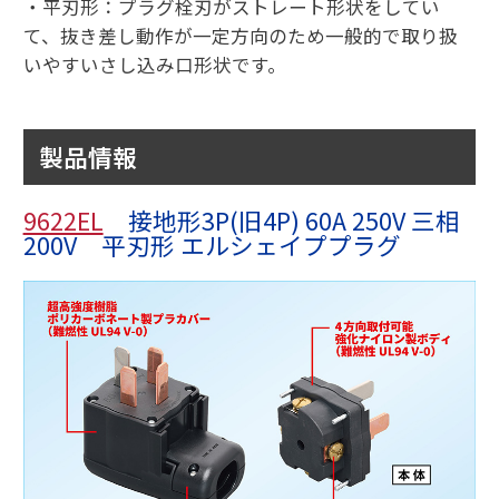
・平刃形：プラグ栓刃がストレート形状をしてい
て、抜き差し動作が一定方向のため一般的で取り扱
いやすいさし込み口形状です。
製品情報
9622EL
接地形3P(旧4P) 60A 250V 三相
200V 平刃形 エルシェイププラグ