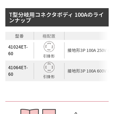
T型分岐用コネクタボディ 100Aのライ
ンナップ
型番
極配置
41024ET-
接地形3P 100A 250V (6
60
引掛形
41064ET-
接地形3P 100A 600V (6
60
引掛形