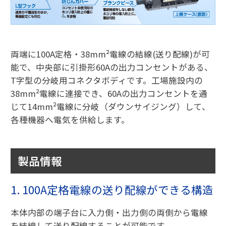
両端に100A定格・38mm²電線の結線(送り配線)が可
能で、中央部に引掛形60Aの出力コンセントがある、
T字型の分岐用コネクタボディです。工場施設内の
38mm²電線に連接でき、60Aの出力コンセントを通
じて14mm²電線に分岐（ダウンサイジング）して、
各種機器へ電気を供給します。
製品情報
1. 100A定格電線の送り配線ができる構造
本体内部の端子台に入力側・出力側の両側から電線
を結線して送り配線することが可能です。