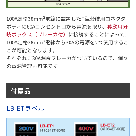
100A定格38mm²電線に設置したT型分岐用コネクタ
ボディの60Aコンセント口から電源を取り、
移動用分
岐ボックス（ブレーカ付）
に接続することによって、
100A定格38mm²電線から30Aの電源を2つ使用するこ
とが可能となります。
それぞれに30A漏電ブレーカがついているので、個々
の電源管理も可能です。
付属品
LB-ETラベル