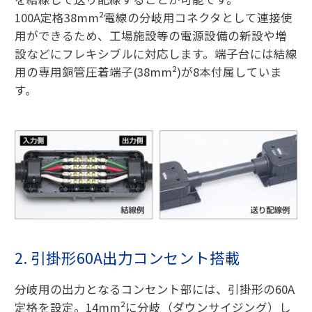
100A定格38mm²電線の分岐用コネクタとして連接使
用ができるため、工場施設等の電源設備の新設や増
設などにフレキシブルに対応します。端子台には結線
用の専用銅管圧着端子(38mm²)が8本付属していま
す。
2. 引掛形60A出力コンセント搭載
分岐用の出力となるコンセント部には、引掛形の60A
定格を設定。14mm²に分岐（ダウンサイジング）し