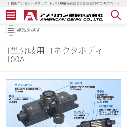
引掛形コンセントやプラグ、NEMA規格接続器など配線器具のエキスパート
製品を探す
T型分岐用コネクタボディ
100A