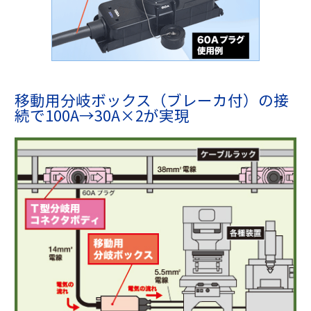
移動用分岐ボックス（ブレーカ付）の接
続で100A→30A×2が実現