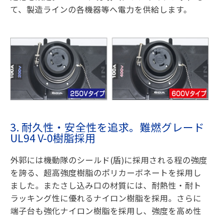
て、製造ラインの各機器等へ電力を供給します。
3. 耐久性・安全性を追求。難燃グレード
UL94 V-0樹脂採用
外郭には機動隊のシールド(盾)に採用される程の強度
を誇る、超高強度樹脂のポリカーボネートを採用し
ました。またさし込み口の材質には、耐熱性・耐ト
ラッキング性に優れるナイロン樹脂を採用。さらに
端子台も強化ナイロン樹脂を採用し、強度を高め性