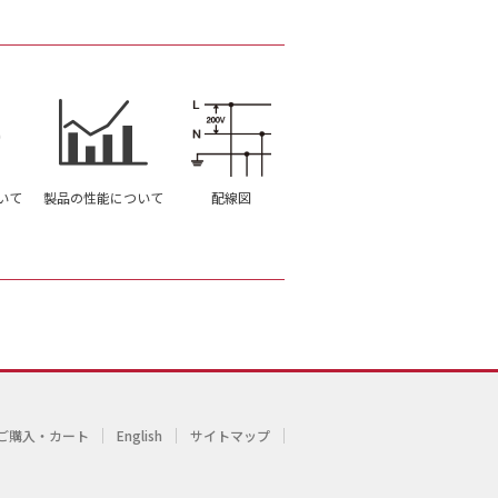
いて
製品の性能について
配線図
ご購入・カート
English
サイトマップ