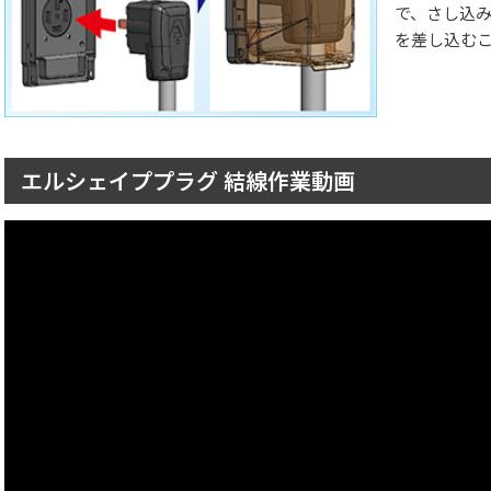
で、さし込み
を差し込む
エルシェイププラグ 結線作業動画