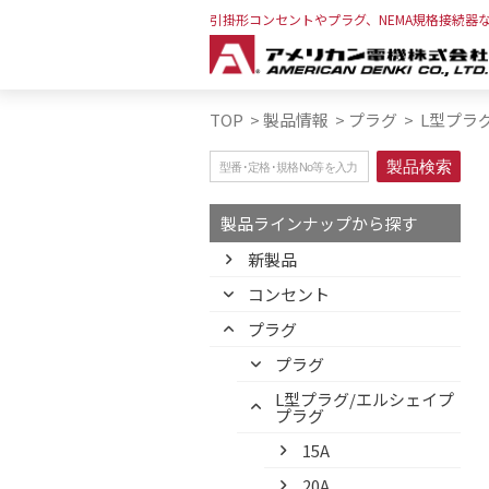
引掛形コンセントやプラグ、NEMA規格接続器
TOP
>
製品情報
>
プラグ
>
L型プラグ
製品ラインナップから探す
新製品
コンセント
プラグ
プラグ
L型プラグ/エルシェイプ
プラグ
15A
20A