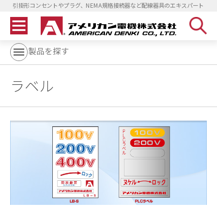
引掛形コンセントやプラグ、NEMA規格接続器など配線器具のエキスパート
製品を探す
ラベル