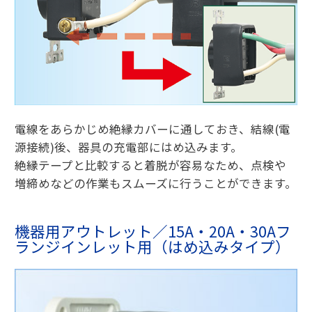
電線をあらかじめ絶縁カバーに通しておき、結線(電
源接続)後、器具の充電部にはめ込みます。
絶縁テープと比較すると着脱が容易なため、点検や
増締めなどの作業もスムーズに行うことができます。
機器用アウトレット／15A・20A・30Aフ
ランジインレット用（はめ込みタイプ）