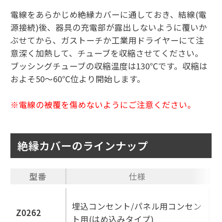
電線をあらかじめ絶縁カバーに通しておき、結線(電
源接続)後、器具の充電部が露出しないように覆いか
ぶせてから、ガストーチか工業用ドライヤーにて注
意深く加熱して、チューブを収縮させてください。
ブッシングチューブの収縮温度は130℃です。収縮は
およそ50〜60℃位より開始します。
※電線の被覆を傷めないようにご注意ください。
絶縁カバーのラインナップ
型番
仕様
埋込コンセント/パネル用コンセン
Z0262
ト用(はめ込みタイプ)