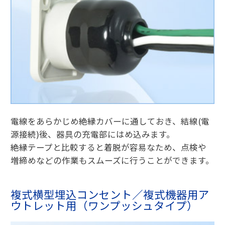
電線をあらかじめ絶縁カバーに通しておき、結線(電
源接続)後、器具の充電部にはめ込みます。
絶縁テープと比較すると着脱が容易なため、点検や
増締めなどの作業もスムーズに行うことができます。
複式横型埋込コンセント／複式機器用ア
ウトレット用（ワンプッシュタイプ）