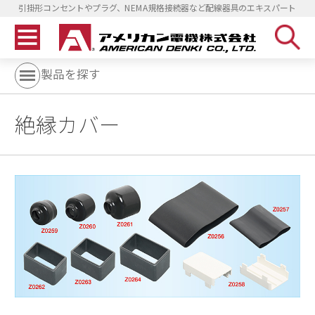
引掛形コンセントやプラグ、NEMA規格接続器など配線器具のエキスパート
製品を探す
絶縁カバー