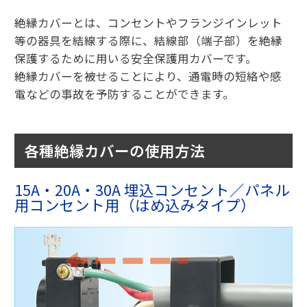
絶縁カバーとは、コンセントやフランジインレット
等の器具を結線する際に、結線部（端子部）を絶縁
保護するために用いる安全保護用カバーです。
絶縁カバーを被せることにより、通電時の短絡や感
電などの事故を予防することができます。
各種絶縁カバーの使用方法
15A・20A・30A 埋込コンセント／パネル
用コンセント用（はめ込みタイプ）