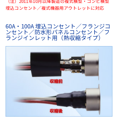
（注）2011年10月以降製造の複式横型・コンビ横型
埋込コンセント／複式機器用アウトレットに対応
60A・100A 埋込コンセント／フランジコ
ンセント／防水形パネルコンセント／フ
ランジインレット用（熱収縮タイプ）